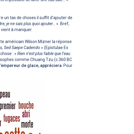
 un tas de choses il suffit d’ajouter de
re, je ne sais plus quoi ajouter…
». Bref,
e vient à manquer.
iste américain Wilson Mizner la réponse
is, Sed Saepe Cadendo
» (Epistulae Ex
 chose : «
Rien n’est plus faible que l’eau.
hilosophes comme Chuang Tzu (c.360 BC
’empereur de glace, appréciera
. Pour