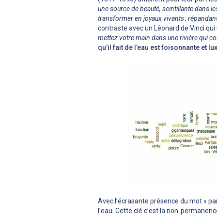
une source de beauté, scintillante dans les
transformer en joyaux vivants ; répandant u
contraste avec un Léonard de Vinci qui
mettez votre main dans une rivière qui cou
qu’il fait de l’eau est foisonnante et lu
Avec l’écrasante présence du mot « par
l’eau. Cette clé c’est la non-permane