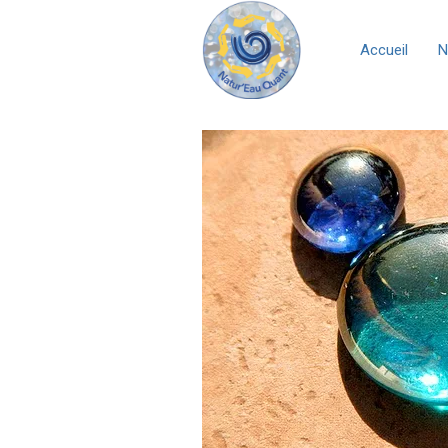
Accueil
N