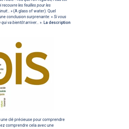
 recouvre les feuilles pour les
inuit… »
(A glass of water). Quel
 une conclusion surprenante: «
Si vous
 qui va bientôt arriver…
».
La description
e une clé précieuse pour comprendre
llez comprendre cela avec une