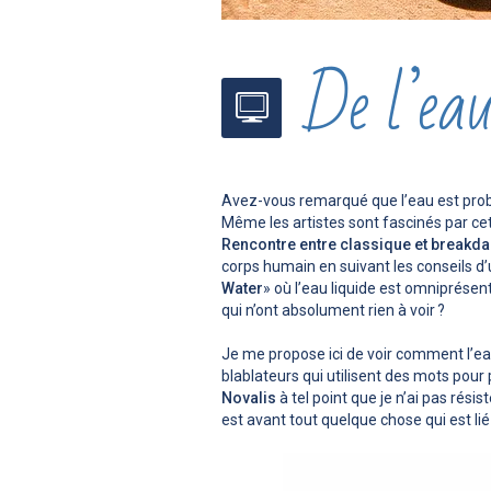
De l’eau
Avez-vous remarqué que l’eau est proba
Même les artistes sont fascinés par cet
Rencontre entre classique et breakd
corps humain en suivant les conseils d’
Water
» où l’eau liquide est omniprésen
qui n’ont absolument rien à voir ?
Je me propose ici de voir comment l’eau
blablateurs qui utilisent des mots pour 
Novalis
à tel point que je n’ai pas résis
est avant tout quelque chose qui est li