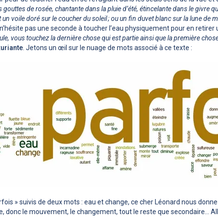
 gouttes de rosée, chantante dans la pluie d’été, étincelante dans le givre qui
n voile doré sur le coucher du soleil ; ou un fin duvet blanc sur la lune de m
 n’hésite pas une seconde à toucher l’eau physiquement pour en retirer
le, vous touchez la dernière chose qui est partie ainsi que la première chose
xuriante
. Jetons un œil sur le nuage de mots associé à ce texte :
fois » suivis de deux mots : eau et change, ce cher Léonard nous donn
nce, donc le mouvement, le changement, tout le reste que secondaire… A