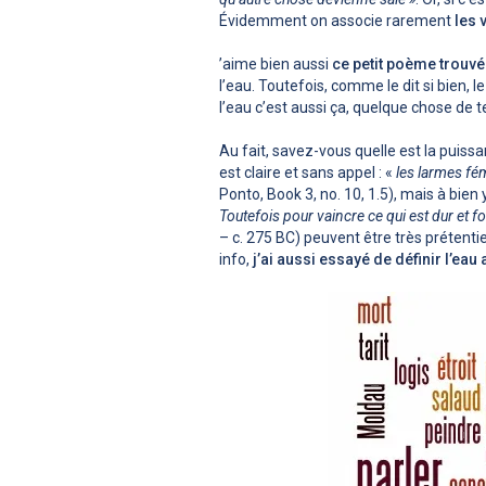
Évidemment on associe rarement
les 
’aime bien aussi
ce petit poème trouvé 
l’eau. Toutefois, comme le dit si bien, l
l’eau c’est aussi ça, quelque chose de 
Au fait, savez-vous quelle est la puiss
est claire et sans appel : «
les larmes fé
Ponto, Book 3, no. 10, 1.5), mais à bien
Toutefois pour vaincre ce qui est dur et fo
– c. 275 BC) peuvent être très prétenti
info,
j’ai aussi essayé de définir l’ea