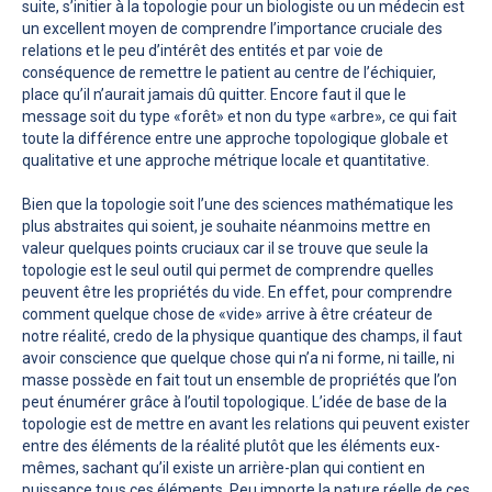
suite, s’initier à la topologie pour un biologiste ou un médecin est
un excellent moyen de comprendre l’importance cruciale des
relations et le peu d’intérêt des entités et par voie de
conséquence de remettre le patient au centre de l’échiquier,
place qu’il n’aurait jamais dû quitter. Encore faut il que le
message soit du type «forêt» et non du type «arbre», ce qui fait
toute la différence entre une approche topologique globale et
qualitative et une approche métrique locale et quantitative.
Bien que la topologie soit l’une des sciences mathématique les
plus abstraites qui soient, je souhaite néanmoins mettre en
valeur quelques points cruciaux car il se trouve que seule la
topologie est le seul outil qui permet de comprendre quelles
peuvent être les propriétés du vide. En effet, pour comprendre
comment quelque chose de «vide» arrive à être créateur de
notre réalité, credo de la physique quantique des champs, il faut
avoir conscience que quelque chose qui n’a ni forme, ni taille, ni
masse possède en fait tout un ensemble de propriétés que l’on
peut énumérer grâce à l’outil topologique. L’idée de base de la
topologie est de mettre en avant les relations qui peuvent exister
entre des éléments de la réalité plutôt que les éléments eux-
mêmes, sachant qu’il existe un arrière-plan qui contient en
puissance tous ces éléments. Peu importe la nature réelle de ces