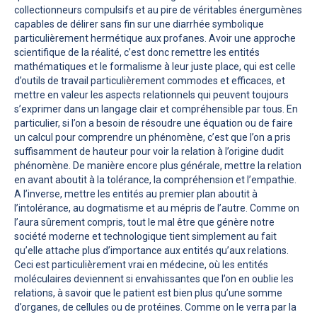
collectionneurs compulsifs et au pire de véritables énergumènes
capables de délirer sans fin sur une diarrhée symbolique
particulièrement hermétique aux profanes. Avoir une approche
scientifique de la réalité, c’est donc remettre les entités
mathématiques et le formalisme à leur juste place, qui est celle
d’outils de travail particulièrement commodes et efficaces, et
mettre en valeur les aspects relationnels qui peuvent toujours
s’exprimer dans un langage clair et compréhensible par tous. En
particulier, si l’on a besoin de résoudre une équation ou de faire
un calcul pour comprendre un phénomène, c’est que l’on a pris
suffisamment de hauteur pour voir la relation à l’origine dudit
phénomène. De manière encore plus générale, mettre la relation
en avant aboutit à la tolérance, la compréhension et l’empathie.
A l’inverse, mettre les entités au premier plan aboutit à
l’intolérance, au dogmatisme et au mépris de l’autre. Comme on
l’aura sûrement compris, tout le mal être que génère notre
société moderne et technologique tient simplement au fait
qu’elle attache plus d’importance aux entités qu’aux relations.
Ceci est particulièrement vrai en médecine, où les entités
moléculaires deviennent si envahissantes que l’on en oublie les
relations, à savoir que le patient est bien plus qu’une somme
d’organes, de cellules ou de protéines. Comme on le verra par la