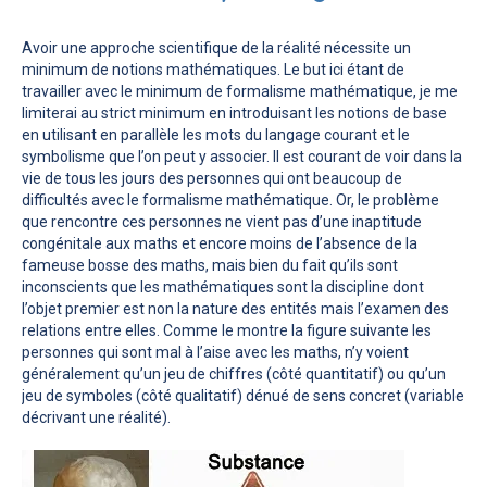
Avoir une approche scientifique de la réalité nécessite un
minimum de notions mathématiques. Le but ici étant de
travailler avec le minimum de formalisme mathématique, je me
limiterai au strict minimum en introduisant les notions de base
en utilisant en parallèle les mots du langage courant et le
symbolisme que l’on peut y associer. Il est courant de voir dans la
vie de tous les jours des personnes qui ont beaucoup de
difficultés avec le formalisme mathématique. Or, le problème
que rencontre ces personnes ne vient pas d’une inaptitude
congénitale aux maths et encore moins de l’absence de la
fameuse bosse des maths, mais bien du fait qu’ils sont
inconscients que les mathématiques sont la discipline dont
l’objet premier est non la nature des entités mais l’examen des
relations entre elles. Comme le montre la figure suivante les
personnes qui sont mal à l’aise avec les maths, n’y voient
généralement qu’un jeu de chiffres (côté quantitatif) ou qu’un
jeu de symboles (côté qualitatif) dénué de sens concret (variable
décrivant une réalité).