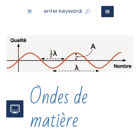
Ondes de
matière