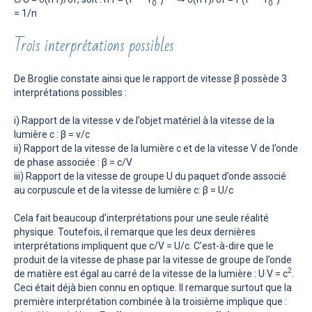
0
0
= 1/n
Trois interprétations possibles
De Broglie constate ainsi que le rapport de vitesse β possède 3
interprétations possibles :
i) Rapport de la vitesse v de l’objet matériel à la vitesse de la
lumière c : β = v/c
ii) Rapport de la vitesse de la lumière c et de la vitesse V de l’onde
de phase associée : β = c/V
iii) Rapport de la vitesse de groupe U du paquet d’onde associé
au corpuscule et de la vitesse de lumière c: β = U/c
Cela fait beaucoup d’interprétations pour une seule réalité
physique. Toutefois, il remarque que les deux dernières
interprétations impliquent que c/V = U/c. C’est-à-dire que le
produit de la vitesse de phase par la vitesse de groupe de l’onde
2
de matière est égal au carré de la vitesse de la lumière : U·V = c
.
Ceci était déjà bien connu en optique. Il remarque surtout que la
première interprétation combinée à la troisième implique que :