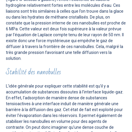
hydrogène relativement fortes entre les molécules d’eau. Ces
liaisons sont très similaires à celles que l’on trouve dans la glace
ou dans les hydrates de méthane cristallisés. De plus, on
constate que la pression interne de ces nanobulles est proche de
6 MPa. Cette valeur est deux fois supérieure à la valeur prévue
par l’équation de Laplace compte tenu de leur rayon de 50 nm. Il
existe donc une force mystérieuse qui empêche le gaz de
diffuser à travers la frontière de ces nanobulles. Cela, malgré la
très grande pression favorisant une telle diffusion vers la
solution.
Stabilité des nanobulles
L’idée générale pour expliquer cette stabilité est qu’il y a
accumulation de substances dissoutes à l’interface liquide-gaz.
En effet, l’adsorption de manière dense de substances
tensioactives à une interface induit de manière générale une
barrière à la diffusion des gaz. Cet état de fait est exploité pour
éviter l’évaporation dans les réservoirs. Il permet également de
stabiliser les nanobulles en volume pour des agents de
contraste. On peut donc imaginer qu’une dense couche de