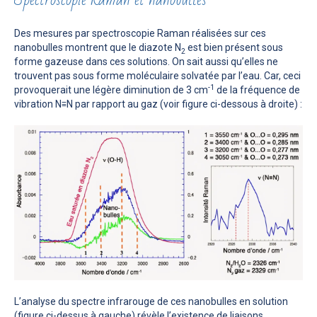
Des mesures par spectroscopie Raman réalisées sur ces
nanobulles montrent que le diazote N
est bien présent sous
2
forme gazeuse dans ces solutions. On sait aussi qu’elles ne
trouvent pas sous forme moléculaire solvatée par l’eau. Car, ceci
-1
provoquerait une légère diminution de 3 cm
de la fréquence de
vibration N≡N par rapport au gaz (voir figure ci-dessous à droite) :
L’analyse du spectre infrarouge de ces nanobulles en solution
(figure ci-dessus à gauche) révèle l’existence de liaisons