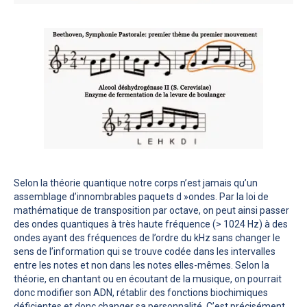
Selon la théorie quantique notre corps n’est jamais qu’un
assemblage d’innombrables paquets d »ondes. Par la loi de
mathématique de transposition par octave, on peut ainsi passer
des ondes quantiques à très haute fréquence (> 1024 Hz) à des
ondes ayant des fréquences de l’ordre du kHz sans changer le
sens de l’information qui se trouve codée dans les intervalles
entre les notes et non dans les notes elles-mêmes. Selon la
théorie, en chantant ou en écoutant de la musique, on pourrait
donc modifier son ADN, rétablir des fonctions biochimiques
déficientes et donc changer sa personnalité. C’est précisément