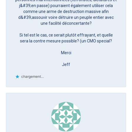
j&#39;en passe) pourraient également utiliser cela
comme une arme de destruction massive afin
d&#39;assouvir voire détruire un peuple entier avec
une facilité déconcertante?
Si tel est le cas, ce serait plutôt effrayant, et quelle
sera la contre mesure possible? (un CMO special?
Merci
Jeff
chargement…