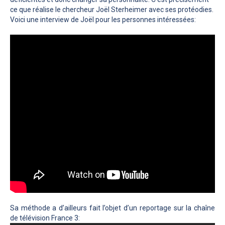
ce que réalise le chercheur Joël Sterheimer avec ses protéodies.
Voici une interview de Joël pour les personnes intéressées:
Sa méthode a d’ailleurs fait l’objet d’un reportage sur la chaîne
de télévision France 3: