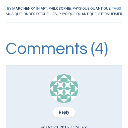
BY
MARC HENRY
IN
ART
,
PHILOSOPHIE
,
PHYSIQUE QUANTIQUE
TAGS
MUSIQUE
,
ONDES D'ÉCHELLES
,
PHYSIQUE QUANTIQUE
,
STERNHEIMER
Comments (4)
Reply
on Oct 20, 2015, 11:20 am