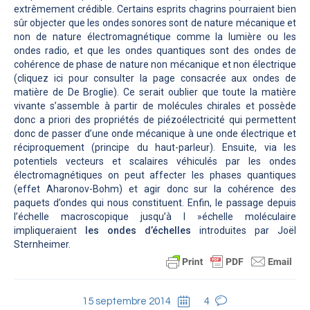
extrêmement crédible. Certains esprits chagrins pourraient bien
sûr objecter que les ondes sonores sont de nature mécanique et
non de nature électromagnétique comme la lumière ou les
ondes radio, et que les ondes quantiques sont des ondes de
cohérence de phase de nature non mécanique et non électrique
(cliquez ici pour consulter la page consacrée aux ondes de
matière de De Broglie). Ce serait oublier que toute la matière
vivante s’assemble à partir de molécules chirales et possède
donc a priori des propriétés de piézoélectricité qui permettent
donc de passer d’une onde mécanique à une onde électrique et
réciproquement (principe du haut-parleur). Ensuite, via les
potentiels vecteurs et scalaires véhiculés par les ondes
électromagnétiques on peut affecter les phases quantiques
(effet Aharonov-Bohm) et agir donc sur la cohérence des
paquets d’ondes qui nous constituent. Enfin, le passage depuis
l’échelle macroscopique jusqu’à l »échelle moléculaire
impliqueraient
les ondes d’échelles
introduites par Joël
Sternheimer.
15 septembre 2014
4