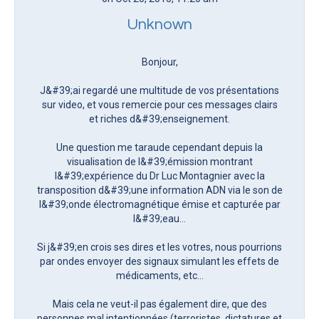
Unknown
Bonjour,
J&#39;ai regardé une multitude de vos présentations
sur video, et vous remercie pour ces messages clairs
et riches d&#39;enseignement.
Une question me taraude cependant depuis la
visualisation de l&#39;émission montrant
l&#39;expérience du Dr Luc Montagnier avec la
transposition d&#39;une information ADN via le son de
l&#39;onde électromagnétique émise et capturée par
l&#39;eau…
Si j&#39;en crois ses dires et les votres, nous pourrions
par ondes envoyer des signaux simulant les effets de
médicaments, etc…
Mais cela ne veut-il pas également dire, que des
personnes mal intentionnées (terroristes, dictatures et