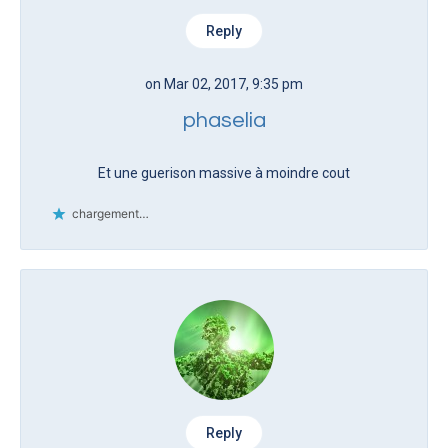
Reply
on Mar 02, 2017, 9:35 pm
phaselia
Et une guerison massive à moindre cout
chargement…
Reply