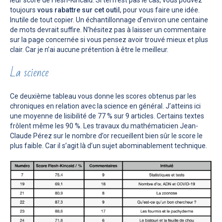
leur score de Flesh-Kincaid. Si tel n’est pas le cas, vous pouvez
toujours
vous rabattre sur cet outil
, pour vous faire une idée.
Inutile de tout copier. Un échantillonnage d’environ une centaine
de mots devrait suffire. N’hésitez pas à laisser un commentaire
sur la page concernée si vous pensez avoir trouvé mieux et plus
clair. Car je n’ai aucune prétention à être le meilleur.
La science
Ce deuxième tableau vous donne les scores obtenus par les
chroniques en relation avec la science en général. J’atteins ici
une moyenne de lisibilité de 77 % sur 9 articles. Certains textes
frôlent même les 90 %. Les travaux du mathématicien Jean-
Claude Pérez sur le nombre d’or recueillent bien sûr le score le
plus faible. Car il s’agit là d’un sujet abominablement technique.