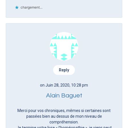
chargement…
Reply
on Juin 28, 2020, 10:28 pm
Alain Baguet
Merci pour vos chroniques, mêmes si certaines sont
passées bien au dessus de mon niveau de
compréhension.
Je termine votre livre « l’homéopathie », je viens peut