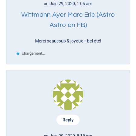
on Juin 29, 2020, 1:05 am
Wittmann Ayer Marc Eric (Astro
Astro on FB)
Merci beaucoup & joyeux + bel été!
chargement…
Reply
on Juin 29, 2020, 8:18 am