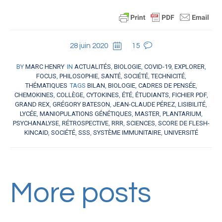
28 juin 2020
15
BY
MARC HENRY
IN
ACTUALITÉS
,
BIOLOGIE
,
COVID-19
,
EXPLORER
,
FOCUS
,
PHILOSOPHIE
,
SANTÉ
,
SOCIÉTÉ
,
TECHNICITÉ
,
THÉMATIQUES
TAGS
BILAN
,
BIOLOGIE
,
CADRES DE PENSÉE
,
CHEMOKINES
,
COLLÈGE
,
CYTOKINES
,
ÉTÉ
,
ÉTUDIANTS
,
FICHIER PDF
,
GRAND REX
,
GRÉGORY BATESON
,
JEAN-CLAUDE PÉREZ
,
LISIBILITÉ
,
LYCÉE
,
MANIOPULATIONS GÉNÉTIQUES
,
MASTER
,
PLANTARIUM
,
PSYCHANALYSE
,
RÉTROSPECTIVE
,
RRR
,
SCIENCES
,
SCORE DE FLESH-
KINCAID
,
SOCIÉTÉ
,
SSS
,
SYSTÈME IMMUNITAIRE
,
UNIVERSITÉ
More posts