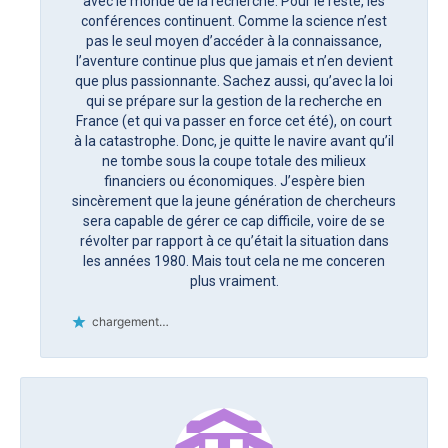
avec le monde de la recherche. Pour le reste, les
conférences continuent. Comme la science n’est
pas le seul moyen d’accéder à la connaissance,
l’aventure continue plus que jamais et n’en devient
que plus passionnante. Sachez aussi, qu’avec la loi
qui se prépare sur la gestion de la recherche en
France (et qui va passer en force cet été), on court
à la catastrophe. Donc, je quitte le navire avant qu’il
ne tombe sous la coupe totale des milieux
financiers ou économiques. J’espère bien
sincèrement que la jeune génération de chercheurs
sera capable de gérer ce cap difficile, voire de se
révolter par rapport à ce qu’était la situation dans
les années 1980. Mais tout cela ne me conceren
plus vraiment.
chargement…