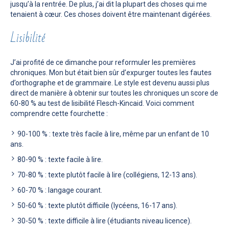
jusqu’à la rentrée. De plus, j’ai dit la plupart des choses qui me
tenaient à cœur. Ces choses doivent être maintenant digérées.
Lisibilité
J’ai profité de ce dimanche pour reformuler les premières
chroniques. Mon but était bien sûr d’expurger toutes les fautes
d’orthographe et de grammaire. Le style est devenu aussi plus
direct de manière à obtenir sur toutes les chroniques un score de
60-80 % au test de lisibilité Flesch-Kincaid. Voici comment
comprendre cette fourchette :
90-100 % : texte très facile à lire, même par un enfant de 10
ans.
80-90 % : texte facile à lire.
70-80 % : texte plutôt facile à lire (collégiens, 12-13 ans).
60-70 % : langage courant.
50-60 % : texte plutôt difficile (lycéens, 16-17 ans).
30-50 % : texte difficile à lire (étudiants niveau licence).