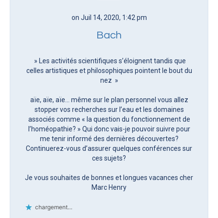
on Juil 14, 2020, 1:42 pm
Bach
» Les activités scientifiques s’éloignent tandis que
celles artistiques et philosophiques pointent le bout du
nez »
aïe, aïe, aïe… même sur le plan personnel vous allez
stopper vos recherches sur l’eau et les domaines
associés comme « la question du fonctionnement de
l’homéopathie? » Qui donc vais-je pouvoir suivre pour
me tenir informé des dernières découvertes?
Continuerez-vous d’assurer quelques conférences sur
ces sujets?
Je vous souhaites de bonnes et longues vacances cher
Marc Henry
chargement…