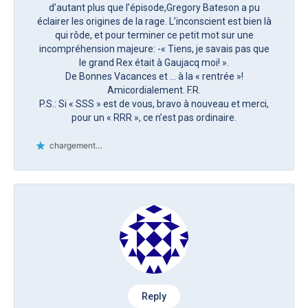
d’autant plus que l’épisode,Gregory Bateson a pu
éclairer les origines de la rage. L’inconscient est bien là
qui rôde, et pour terminer ce petit mot sur une
incompréhension majeure: -« Tiens, je savais pas que
le grand Rex était à Gaujacq moi! ».
De Bonnes Vacances et … à la « rentrée »!
Amicordialement. F.R.
P.S.: Si « SSS » est de vous, bravo à nouveau et merci,
pour un « RRR », ce n’est pas ordinaire.
chargement…
Reply