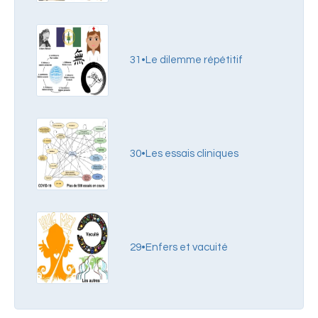
31•Le dilemme répétitif
30•Les essais cliniques
29•Enfers et vacuité