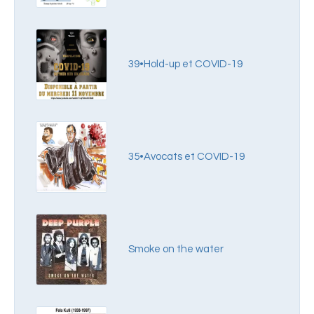
39•Hold-up et COVID-19
35•Avocats et COVID-19
Smoke on the water