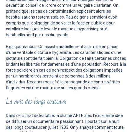
devant un conseil de l’ordre comme un vulgaire charlatan. On
prétend que les cas de contamination explosent alors les
hospitalisations restent stables. Peu de gens semblent avoir
compris que l’obligation de se voiler la face en public a pour
corollaire logique de lever le masque d’hypocrisie porté
habituellement par nos dirigeants.
Expliquons-nous. On assiste actuellement à la mise en place
d’une véritable dictature hygiéniste. Les caractéristiques d’une
dictature sont de fait bien là. Obligation de faire certaines choses
bridant les libertés fondamentales d’une population. Recours à la
force policière en cas de non-respect des obligations imposées
par un nombre très restreint de personnes à des millions
d’individus. Recours massif à la propagande de contre-vérités
flagrantes via une main-mise sur les grands média.
La nuit des longs couteaux
Dans ce climat détestable, la chaîne ARTE a eu l’excellente idée
de diffuser un documentaire passionnant. Il portait sur la nuit
des longs couteaux en juillet 1933. On y analyse comment toute