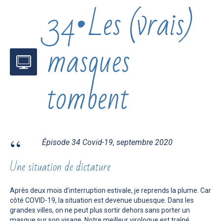
34•Les (vrais)
masques
tombent
Épisode 34 Covid-19, septembre 2020
Une situation de dictature
Après deux mois d’interruption estivale, je reprends la plume. Car
côté COVID-19, la situation est devenue ubuesque. Dans les
grandes villes, on ne peut plus sortir dehors sans porter un
masque sur son visage. Notre meilleur virologue est traîné