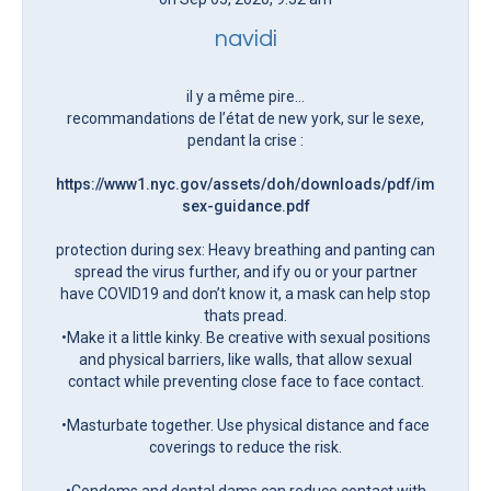
navidi
il y a même pire…
recommandations de l’état de new york, sur le sexe,
pendant la crise :
https://www1.nyc.gov/assets/doh/downloads/pdf/imm/covi
sex-guidance.pdf
protection during sex: Heavy breathing and panting can
spread the virus further, and ify ou or your partner
have COVID19 and don’t know it, a mask can help stop
thats pread.
•Make it a little kinky. Be creative with sexual positions
and physical barriers, like walls, that allow sexual
contact while preventing close face to face contact.
•Masturbate together. Use physical distance and face
coverings to reduce the risk.
•Condoms and dental dams can reduce contact with