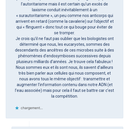
l’autoritarisme mais il est certain qu’un excès de
laxisme conduit inévitablement à un
« surautoritarisme », un peu comme nos anticorps qui
arrivent en retard (comme la cavalerie) sur l’objectif et
qui « flinguent » donc tout ce qui bouge pour éviter de
se tromper.
Je crois qu’il ne faut pas oublier que les biologistes ont
déterminé que nous, les eucaryotes, sommes des
descendants des ancêtres de ces microbes suite à des
phénomènes d’endosymbioses successives depuis
plusieurs milliards d’années. Je trouve cela fabuleux !
Nous sommes eux et ils sont nous, ils savent d’ailleurs
très bien parler aux cellules qui nous composent, et
nous avons tous le même objectif : transmettre et
augmenter l’information contenu dans notre ADN (et
l’eau associée) mais pour cela il faut se battre car c’est
la compétition.
chargement…