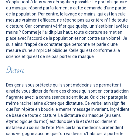
s’appliquent à tous sans dérogation possible. Le port obligatoire
du masque répond parfaitement à cette demande d’une partie
de la population. Par contre, le lavage de mains, qui est la seule
mesure vraiment efficace, ne répond pas au critère n°1 de toute
dictature. Car, comment vérifier que quelqu’un s’est bien lavé les
mains ? Comme je l’ai dit plus haut, toute dictature se met en
place avec l’accord de la population et non contre sa volonté. Je
suis ainsi frappé de constater que personne ne parle d’une
mesure d’une simplicité biblique. Celle qui est conforme à la
science et qui est de ne pas porter de masque.
Dictare
Des gens, sous prétexte qu’ils sont médecins, se permettent
ainsi de vous dicter de faire des choses qui sont en contradiction
flagrante avec la connaissance scientifique. Or, dicter partage la
même racine latine
dictare
que dictature. Ce verbe latin signifie
que l’on répète en boucle le même message invariant, ingrédient
de base de toute dictature. La dictature du masque (au sens
étymologique du mot) est donc bien là et s’est solidement
installée au cours de l’été. Pire, certains médecins prétendent
sans vergogne aucune que l’on va devoir s’habituer à porter le