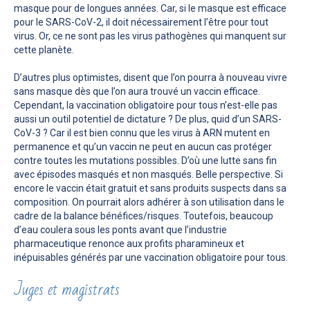
masque pour de longues années. Car, si le masque est efficace
pour le SARS-CoV-2, il doit nécessairement l’être pour tout
virus. Or, ce ne sont pas les virus pathogènes qui manquent sur
cette planète.
D’autres plus optimistes, disent que l’on pourra à nouveau vivre
sans masque dès que l’on aura trouvé un vaccin efficace.
Cependant, la vaccination obligatoire pour tous n’est-elle pas
aussi un outil potentiel de dictature ? De plus, quid d’un SARS-
CoV-3 ? Car il est bien connu que les virus à ARN mutent en
permanence et qu’un vaccin ne peut en aucun cas protéger
contre toutes les mutations possibles. D’où une lutte sans fin
avec épisodes masqués et non masqués. Belle perspective. Si
encore le vaccin était gratuit et sans produits suspects dans sa
composition. On pourrait alors adhérer à son utilisation dans le
cadre de la balance bénéfices/risques. Toutefois, beaucoup
d’eau coulera sous les ponts avant que l’industrie
pharmaceutique renonce aux profits pharamineux et
inépuisables générés par une vaccination obligatoire pour tous.
Juges et magistrats