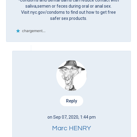
saliva,semen or feces during oral or anal sex.
Visit nyc.gov/condoms to find out how to get free
safer sex products.
chargement…
Reply
on Sep 07, 2020, 1:44 pm
Marc HENRY