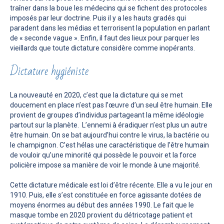
traîner dans la boue les médecins qui se fichent des protocoles
imposés par leur doctrine. Puis il y a les hauts gradés qui
paradent dans les médias et terrorisent la population en parlant
de « seconde vague ». Enfin, il faut des lieux pour parquer les
vieillards que toute dictature considère comme inopérants.
Dictature hygiéniste
La nouveauté en 2020, c’est que la dictature qui se met
doucement en place n’est pas l’œuvre d’un seul être humain. Elle
provient de groupes d’individus partageant la même idéologie
partout sur la planète. L’ennemi à éradiquer n’est plus un autre
être humain. On se bat aujourd’hui contre le virus, la bactérie ou
le champignon. C’est hélas une caractéristique de l’être humain
de vouloir qu’une minorité qui possède le pouvoir et la force
policière impose sa manière de voir le monde à une majorité.
Cette dictature médicale est loi d’être récente. Elle a vu le jour en
1910. Puis, elle s’est constituée en force agissante dotées de
moyens énormes au début des années 1990. Le fait que le
masque tombe en 2020 provient du détricotage patient et