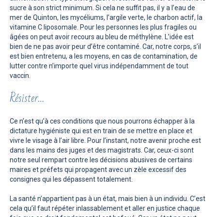
sucre à son strict minimum. Si cela ne suffit pas, il y a l’eau de
mer de Quinton, les mycéliums, l’argile verte, le charbon actif, la
vitamine C liposomale. Pour les personnes les plus fragiles ou
âgées on peut avoir recours au bleu de méthylène. L’idée est
bien de ne pas avoir peur d’être contaminé. Car, notre corps, s’il
est bien entretenu, a les moyens, en cas de contamination, de
lutter contre n’importe quel virus indépendamment de tout
vaccin.
Résister…
Ce n’est qu’à ces conditions que nous pourrons échapper à la
dictature hygiéniste qui est en train de se mettre en place et
vivre le visage à l’air libre. Pour l’instant, notre avenir proche est
dans les mains des juges et des magistrats. Car, ceux-ci sont
notre seul rempart contre les décisions abusives de certains
maires et préfets qui propagent avec un zèle excessif des
consignes qui les dépassent totalement.
La santé n’appartient pas à un état, mais bien à un individu. C’est
cela qu’il faut répéter inlassablement et aller en justice chaque