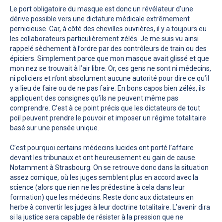
Le port obligatoire du masque est donc un révélateur d’une
dérive possible vers une dictature médicale extrêmement
pernicieuse. Car, à côté des chevilles ouvrières, il y a toujours eu
les collaborateurs particulièrement zélés. Je me suis vu ainsi
rappelé sèchement à l’ordre par des contrôleurs de train ou des
épiciers. Simplement parce que mon masque avait glissé et que
mon nez se trouvait à l’air libre. Or, ces gens ne sont ni médecins,
ni policiers et n’ont absolument aucune autorité pour dire ce qu’il
y a lieu de faire ou de ne pas faire. En bons capos bien zélés, ils
appliquent des consignes qu’ils ne peuvent même pas
comprendre. C’est à ce point précis que les dictateurs de tout
poil peuvent prendre le pouvoir et imposer un régime totalitaire
basé sur une pensée unique.
C’est pourquoi certains médecins lucides ont porté l’affaire
devant les tribunaux et ont heureusement eu gain de cause.
Notamment à Strasbourg. On se retrouve donc dans la situation
assez comique, où les juges semblent plus en accord avec la
science (alors que rien ne les prédestine à cela dans leur
formation) que les médecins. Reste donc aux dictateurs en
herbe à convertir les juges à leur doctrine totalitaire. L’avenir dira
si la justice sera capable de résister à la pression que ne