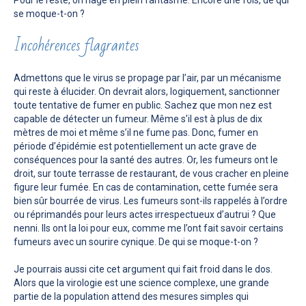
se moque-t-on ?
Incohérences flagrantes
Admettons que le virus se propage par l’air, par un mécanisme
qui reste à élucider. On devrait alors, logiquement, sanctionner
toute tentative de fumer en public. Sachez que mon nez est
capable de détecter un fumeur. Même s’il est à plus de dix
mètres de moi et même s’il ne fume pas. Donc, fumer en
période d’épidémie est potentiellement un acte grave de
conséquences pour la santé des autres. Or, les fumeurs ont le
droit, sur toute terrasse de restaurant, de vous cracher en pleine
figure leur fumée. En cas de contamination, cette fumée sera
bien sûr bourrée de virus. Les fumeurs sont-ils rappelés à l’ordre
ou réprimandés pour leurs actes irrespectueux d’autrui ? Que
nenni. Ils ont la loi pour eux, comme me l’ont fait savoir certains
fumeurs avec un sourire cynique. De qui se moque-t-on ?
Je pourrais aussi cite cet argument qui fait froid dans le dos.
Alors que la virologie est une science complexe, une grande
partie de la population attend des mesures simples qui