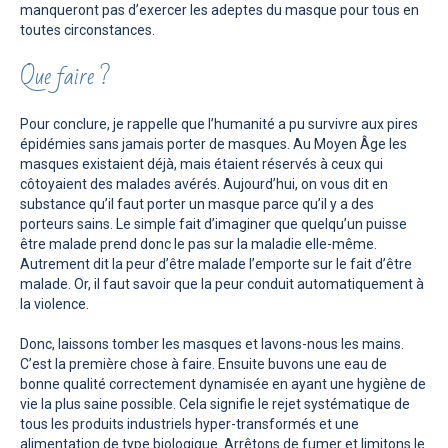
manqueront pas d’exercer les adeptes du masque pour tous en
toutes circonstances.
Que faire ?
Pour conclure, je rappelle que l’humanité a pu survivre aux pires
épidémies sans jamais porter de masques. Au Moyen Âge les
masques existaient déjà, mais étaient réservés à ceux qui
côtoyaient des malades avérés. Aujourd’hui, on vous dit en
substance qu’il faut porter un masque parce qu’il y a des
porteurs sains. Le simple fait d’imaginer que quelqu’un puisse
être malade prend donc le pas sur la maladie elle-même.
Autrement dit la peur d’être malade l’emporte sur le fait d’être
malade. Or, il faut savoir que la peur conduit automatiquement à
la violence.
Donc, laissons tomber les masques et lavons-nous les mains.
C’est la première chose à faire. Ensuite buvons une eau de
bonne qualité correctement dynamisée en ayant une hygiène de
vie la plus saine possible. Cela signifie le rejet systématique de
tous les produits industriels hyper-transformés et une
alimentation de type biologique. Arrêtons de fumer et limitons le