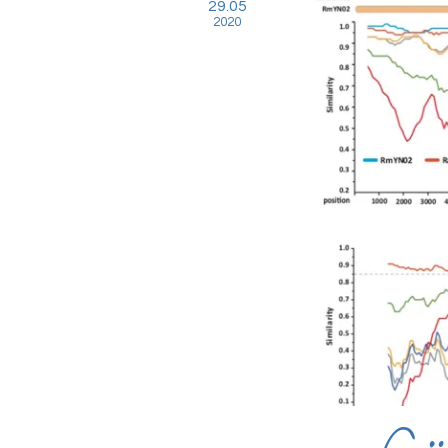
29.05
2020