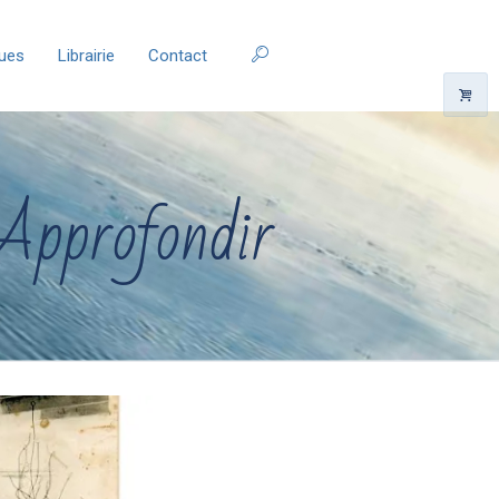
ques
Librairie
Contact
 Approfondir