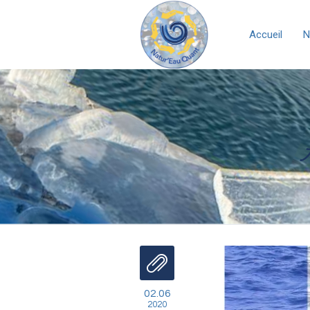
Accueil
N
02.06
2020