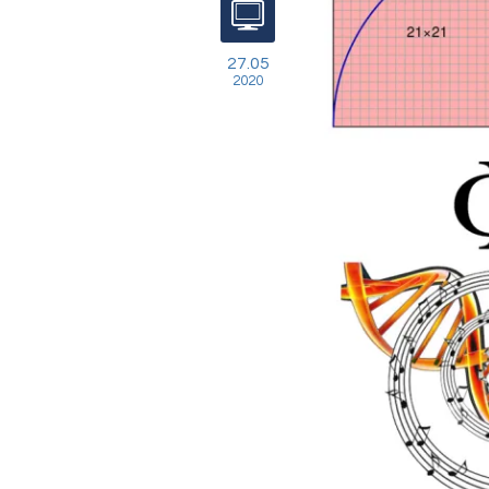
27.05
2020