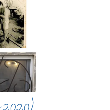
-2020)