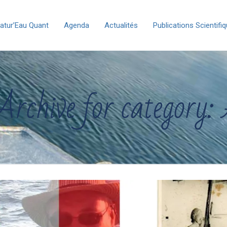
atur’Eau Quant
Agenda
Actualités
Publications Scientifi
Archive for category: