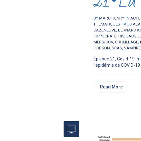
21•La 
BY
MARC HENRY
IN
ACTU
THÉMATIQUES
TAGS
ALA
CAZENEUVE
,
BERNARD K
HIPPOCRATE
,
HIV
,
JACQUE
MERS-COV
,
ORPAILLAGE
,
HOBSON
,
SRAS
,
VAMPIRE
Épisode 21, Covid-19, m
l’épidémie de COVID-19 ?
Read More