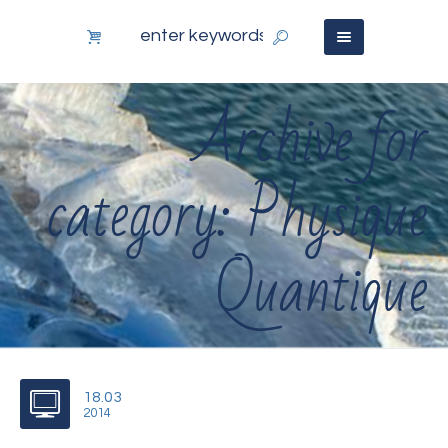
Archive for
category: Physique
Quantique
18.03
2014