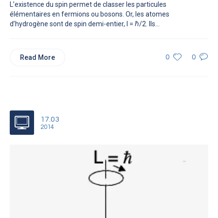
L’existence du spin permet de classer les particules
élémentaires en fermions ou bosons. Or, les atomes
d’hydrogène sont de spin demi-entier, I = ℏ/2. Ils...
Read More
0
0
17.03
2014