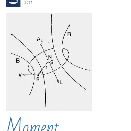
2014
Moment