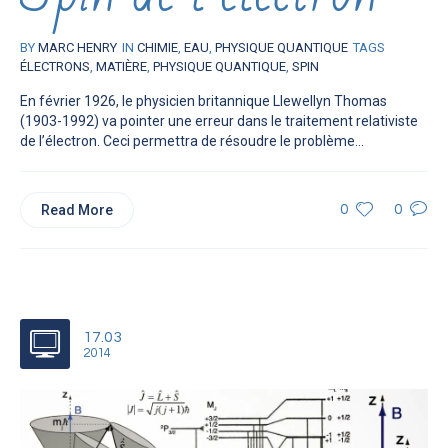
BY
MARC HENRY
IN
CHIMIE
,
EAU
,
PHYSIQUE QUANTIQUE
TAGS
ÉLECTRONS
,
MATIÈRE
,
PHYSIQUE QUANTIQUE
,
SPIN
En février 1926, le physicien britannique Llewellyn Thomas
(1903-1992) va pointer une erreur dans le traitement relativiste
de l’électron. Ceci permettra de résoudre le problème...
Read More
0
0
17.03
2014