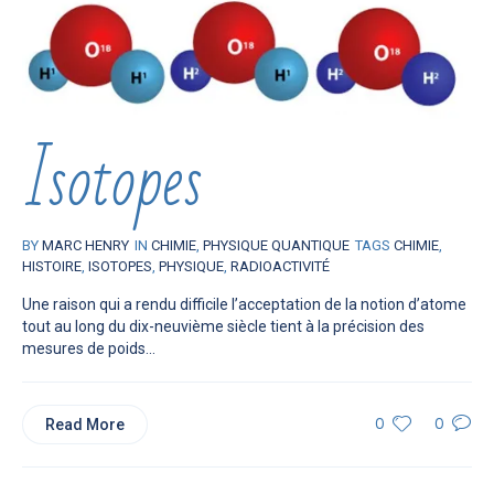
Isotopes
BY
MARC HENRY
IN
CHIMIE
,
PHYSIQUE QUANTIQUE
TAGS
CHIMIE
,
HISTOIRE
,
ISOTOPES
,
PHYSIQUE
,
RADIOACTIVITÉ
Une raison qui a rendu difficile l’acceptation de la notion d’atome
tout au long du dix-neuvième siècle tient à la précision des
mesures de poids...
Read More
0
0