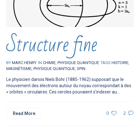
Structure fine
BY
MARC HENRY
IN
CHIMIE
,
PHYSIQUE QUANTIQUE
TAGS
HISTOIRE
,
MAGNÉTISME
,
PHYSIQUE QUANTIQUE
,
SPIN
Le physicien danois Niels Bohr (1885-1962) supposait que le
mouvement des électrons autour du noyau correspondait à des
« orbites » circulaires. Ces cercles pouvaient s’indexer au...
Read More
0
2