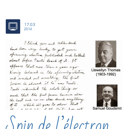
17.03
2014
Spin de l’électron