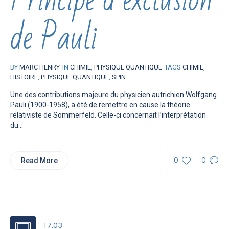
de Pauli
BY
MARC HENRY
IN
CHIMIE
,
PHYSIQUE QUANTIQUE
TAGS
CHIMIE
,
HISTOIRE
,
PHYSIQUE QUANTIQUE
,
SPIN
Une des contributions majeure du physicien autrichien Wolfgang
Pauli (1900-1958), a été de remettre en cause la théorie
relativiste de Sommerfeld. Celle-ci concernait l’interprétation
du...
Read More
0
0
17.03