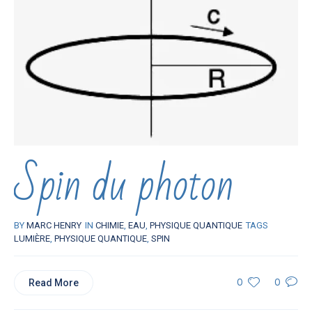
Spin du photon
BY
MARC HENRY
IN
CHIMIE
,
EAU
,
PHYSIQUE QUANTIQUE
TAGS
LUMIÈRE
,
PHYSIQUE QUANTIQUE
,
SPIN
Read More
0
0