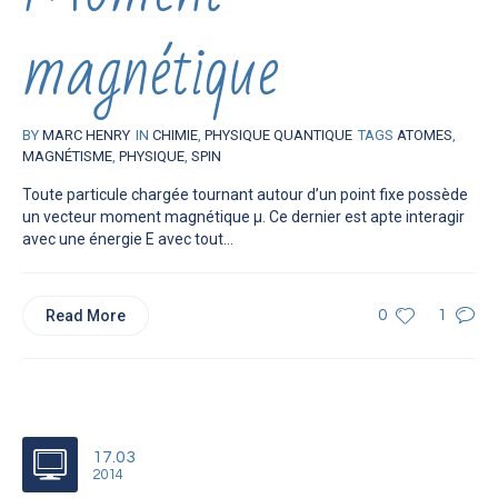
magnétique
BY
MARC HENRY
IN
CHIMIE
,
PHYSIQUE QUANTIQUE
TAGS
ATOMES
,
MAGNÉTISME
,
PHYSIQUE
,
SPIN
Toute particule chargée tournant autour d’un point fixe possède
un vecteur moment magnétique µ. Ce dernier est apte interagir
avec une énergie E avec tout...
Read More
0
1
17.03
2014