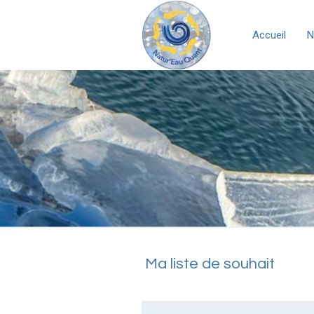
Accueil
N
Ma liste de souhait