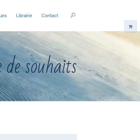
ques
Librairie
Contact
e de souhaits