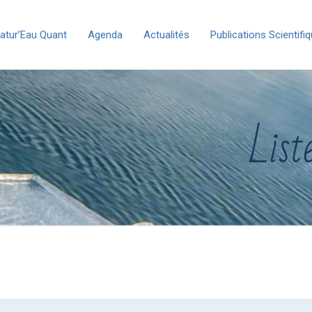
atur’Eau Quant
Agenda
Actualités
Publications Scientifi
List