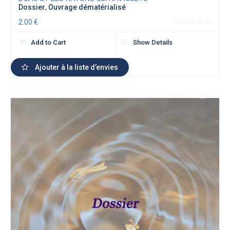
Dossier
,
Ouvrage dématérialisé
2.00
€
Add to Cart
Show Details
Ajouter à la liste d’envies