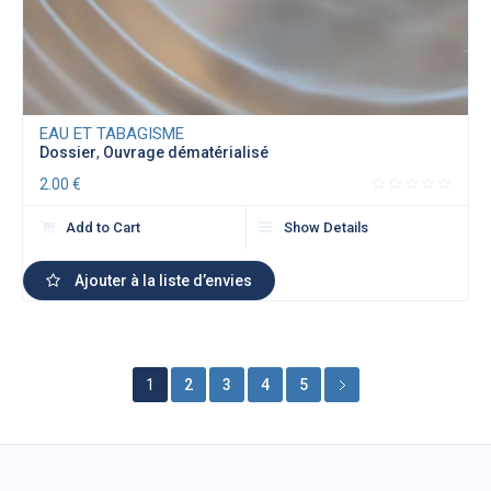
EAU ET TABAGISME
Dossier
,
Ouvrage dématérialisé
2.00
€
Add to Cart
Show Details
Ajouter à la liste d’envies
1
2
3
4
5