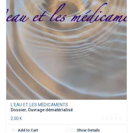
L’EAU ET LES MÉDICAMENTS
Dossier
,
Ouvrage dématérialisé
2.00
€
Add to Cart
Show Details