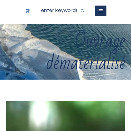
Ouvrage
dématérialisé