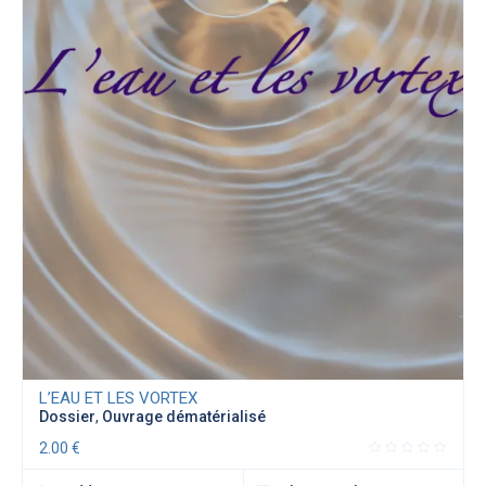
L’EAU ET LES VORTEX
Dossier
,
Ouvrage dématérialisé
2.00
€