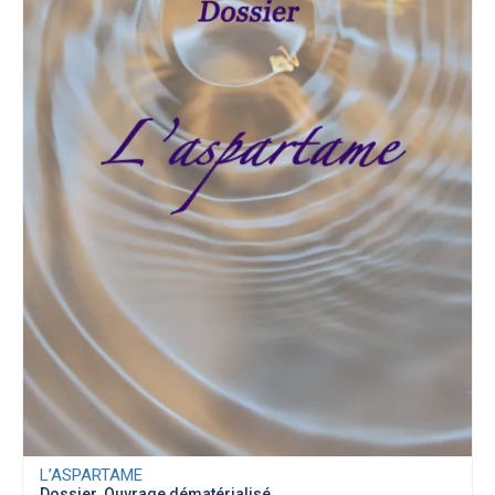
L’ASPARTAME
Dossier
,
Ouvrage dématérialisé