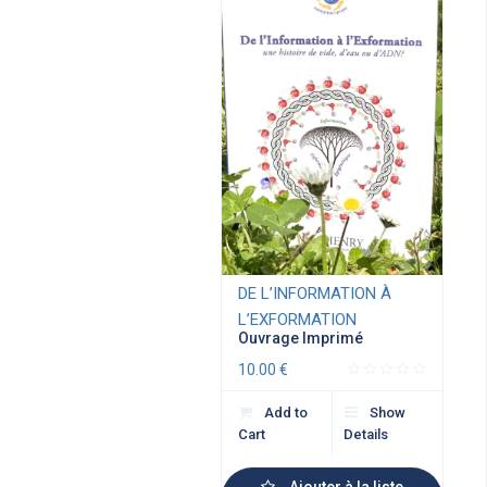
DE L’INFORMATION À
L’EXFORMATION
Ouvrage Imprimé
10.00
€
Add to
Show
Cart
Details
Ajouter à la liste