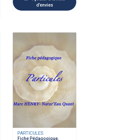
d’envies
PARTICULES
Fiche Pédagogique
,