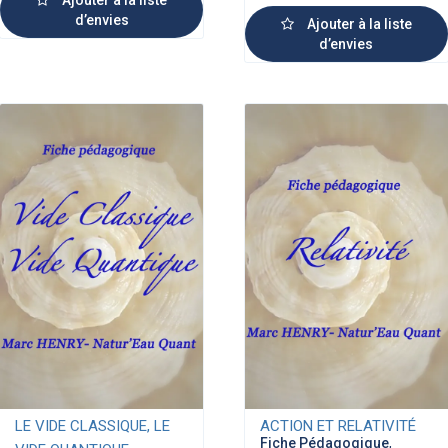
d’envies
Ajouter à la liste
d’envies
LE VIDE CLASSIQUE, LE
ACTION ET RELATIVITÉ
Fiche Pédagogique
,