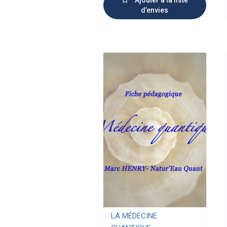
d’envies
LA MÉDECINE