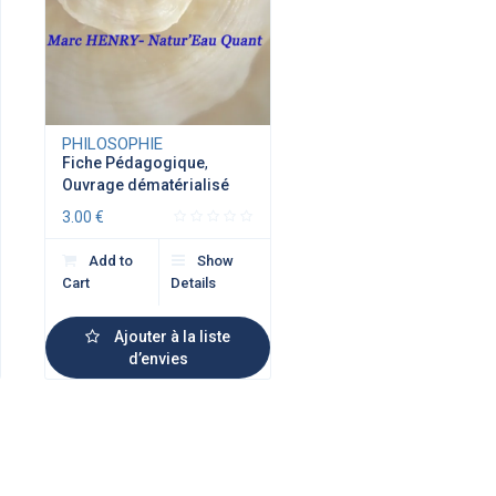
PHILOSOPHIE
Fiche Pédagogique
,
Ouvrage dématérialisé
3.00
€
Add to
Show
Cart
Details
Ajouter à la liste
d’envies