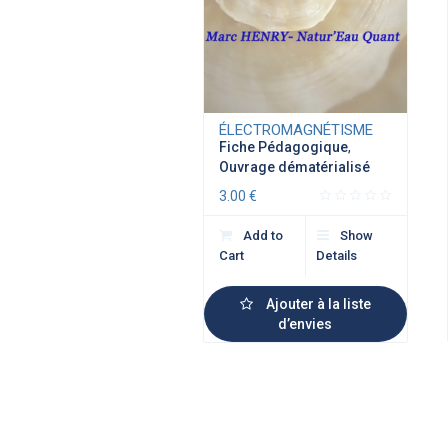
ÉLECTROMAGNÉTISME
Fiche Pédagogique
,
Ouvrage dématérialisé
3.00
€
Add to
Show
Cart
Details
Ajouter à la liste
d’envies