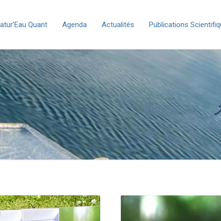
atur’Eau Quant
Agenda
Actualités
Publications Scientifi