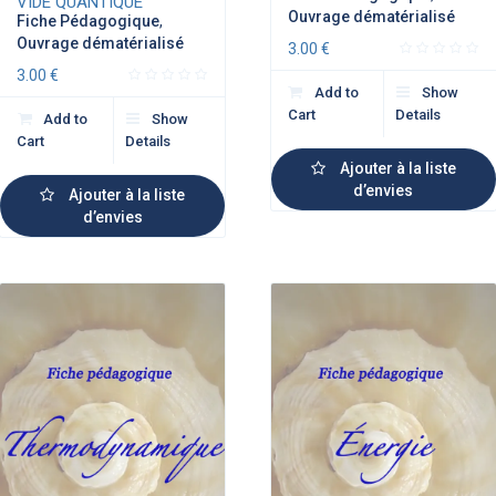
VIDE QUANTIQUE
Ouvrage dématérialisé
Fiche Pédagogique
,
Ouvrage dématérialisé
3.00
€
3.00
€
Add to
Show
Cart
Details
Add to
Show
Cart
Details
Ajouter à la liste
d’envies
Ajouter à la liste
d’envies