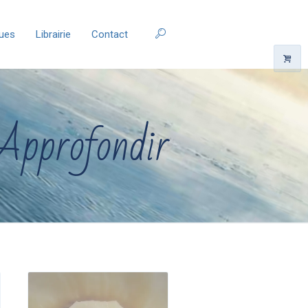
ques
Librairie
Contact
Approfondir