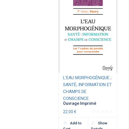
L’EAU MORPHOGÉNIQUE ;
SANTÉ, INFORMATION ET
CHAMPS DE
CONSCIENCE
Ouvrage Imprimé
22.00
€
Add to
Show
Cart
Details