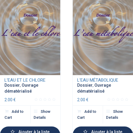
L’EAU ET LE CHLORE
L’EAU MÉTABOLIQUE
Dossier
,
Ouvrage
Dossier
,
Ouvrage
dématérialisé
dématérialisé
2.00
€
2.00
€
Add to
Show
Add to
Show
Cart
Details
Cart
Details
Ajouter à la liste
Ajouter à la liste