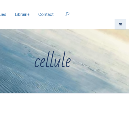
ques
Librairie
Contact
cellule