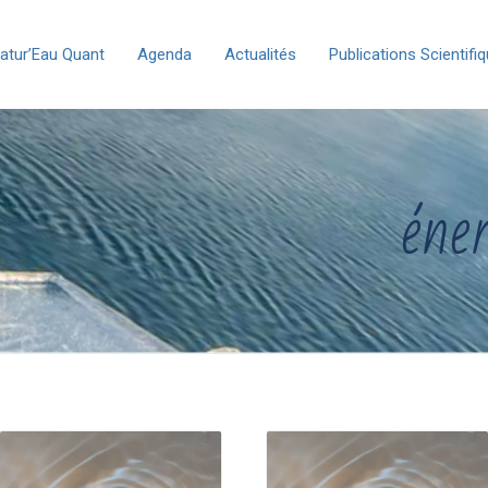
atur’Eau Quant
Agenda
Actualités
Publications Scientifi
éner