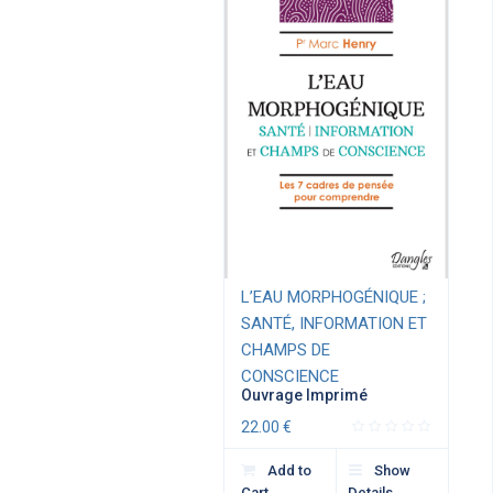
L’EAU MORPHOGÉNIQUE ;
SANTÉ, INFORMATION ET
CHAMPS DE
CONSCIENCE
Ouvrage Imprimé
22.00
€
Add to
Show
Cart
Details