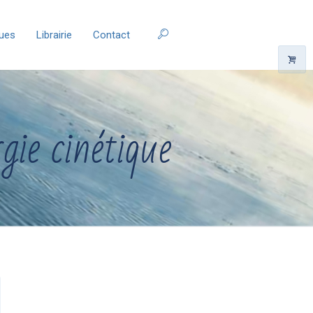
ques
Librairie
Contact
gie cinétique