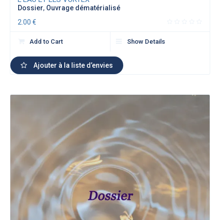
Dossier
,
Ouvrage dématérialisé
2.00
€
Add to Cart
Show Details
Ajouter à la liste d’envies