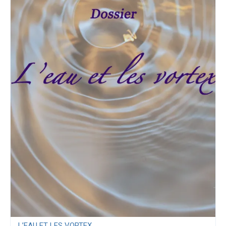
L’EAU ET LES VORTEX