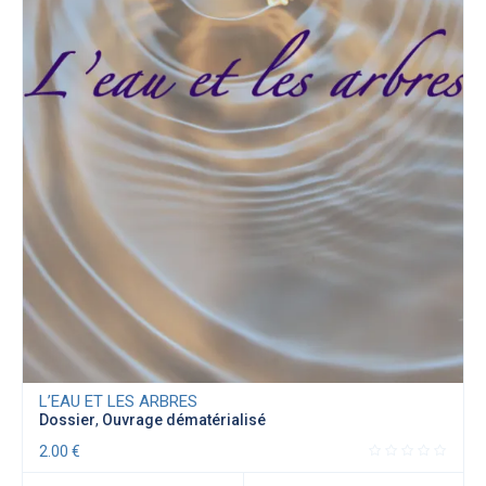
L’EAU ET LES ARBRES
Dossier
,
Ouvrage dématérialisé
2.00
€