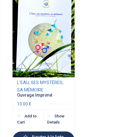
L’EAU, SES MYSTÈRES,
SA MÉMOIRE
Ouvrage Imprimé
10.00
€
Add to
Show
Cart
Details
Ajouter à la liste