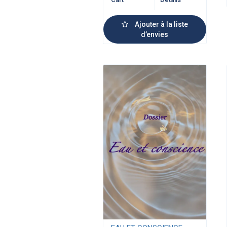
Ajouter à la liste
d’envies