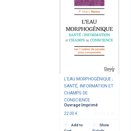
L’EAU MORPHOGÉNIQUE ;
SANTÉ, INFORMATION ET
CHAMPS DE
CONSCIENCE
Ouvrage Imprimé
22.00
€
Add to
Show
Cart
Details