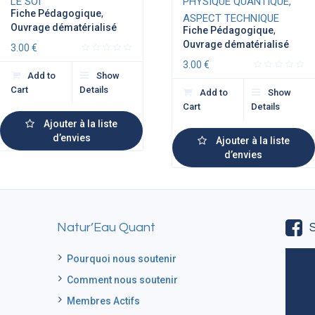
LE SOI
PHYSIQUE QUANTIQUE,
Fiche Pédagogique
,
ASPECT TECHNIQUE
Ouvrage dématérialisé
Fiche Pédagogique
,
Ouvrage dématérialisé
3.00
€
3.00
€
Add to
Show
Cart
Details
Add to
Show
Cart
Details
Ajouter à la liste
d’envies
Ajouter à la liste
d’envies
Natur’Eau Quant
Pourquoi nous soutenir
Comment nous soutenir
Membres Actifs