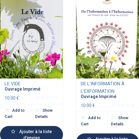
LE VIDE
DE L’INFORMATION À
Ouvrage Imprimé
L’EXFORMATION
Ouvrage Imprimé
10.00
€
10.00
€
Add to
Show
Cart
Details
Add to
Show
Cart
Details
Ajouter à la liste
d’envies
Ajouter à la liste