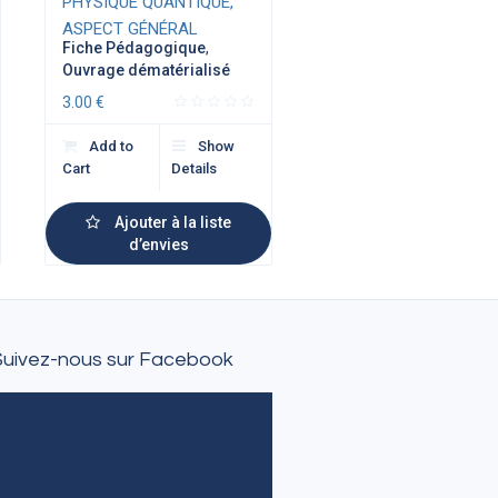
PHYSIQUE QUANTIQUE,
ASPECT GÉNÉRAL
Fiche Pédagogique
,
Ouvrage dématérialisé
3.00
€
Add to
Show
Cart
Details
Ajouter à la liste
d’envies
Suivez-nous sur Facebook