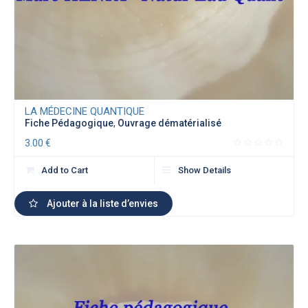
LA MÉDECINE QUANTIQUE
Fiche Pédagogique
,
Ouvrage dématérialisé
3.00
€
Add to Cart
Show Details
Ajouter à la liste d’envies