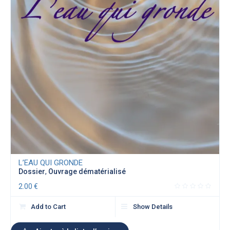
L’EAU QUI GRONDE
Dossier
,
Ouvrage dématérialisé
2.00
€
Add to Cart
Show Details