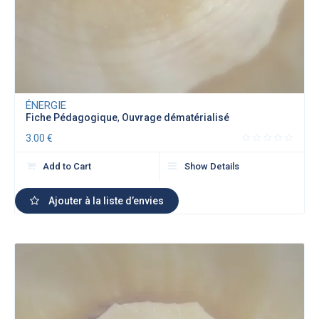
ÉNERGIE
Fiche Pédagogique
,
Ouvrage dématérialisé
3.00
€
Add to Cart
Show Details
Ajouter à la liste d’envies