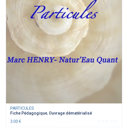
PARTICULES
Fiche Pédagogique
,
Ouvrage dématérialisé
3.00
€