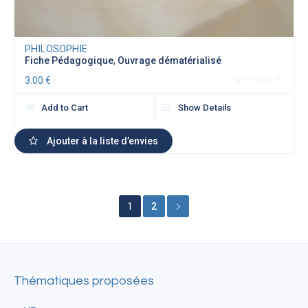
PHILOSOPHIE
Fiche Pédagogique
,
Ouvrage dématérialisé
3.00
€
Add to Cart
Show Details
Ajouter à la liste d’envies
1
2
Thématiques proposées