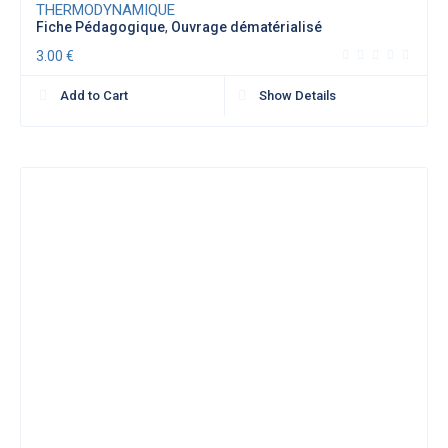
THERMODYNAMIQUE
Fiche Pédagogique
,
Ouvrage dématérialisé
3.00
€
Add to Cart
Show Details