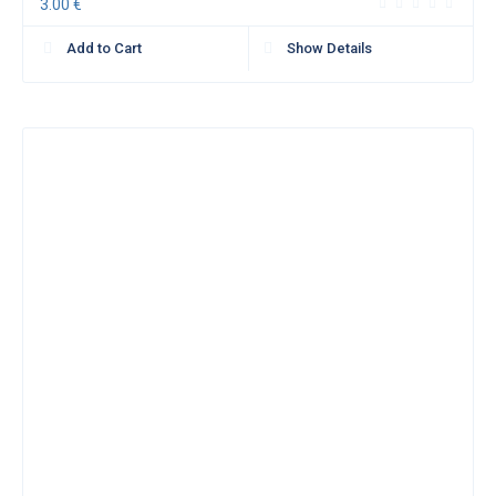
3.00
€
Add to Cart
Show Details