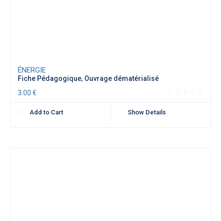
ÉNERGIE
Fiche Pédagogique
,
Ouvrage dématérialisé
3.00
€
Add to Cart
Show Details