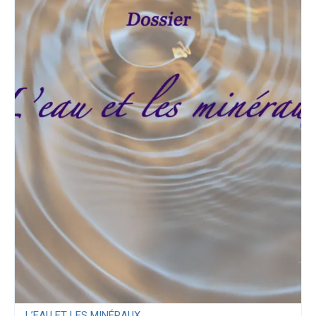
L’EAU ET LES MINÉRAUX