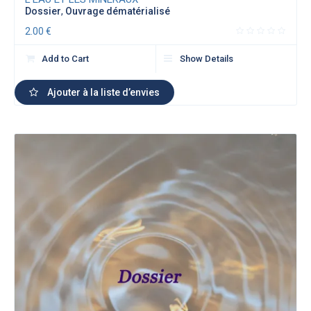
Dossier
,
Ouvrage dématérialisé
2.00
€
Add to Cart
Show Details
Ajouter à la liste d’envies