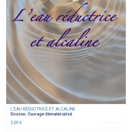
L’EAU RÉDUCTRICE ET ALCALINE
Dossier
,
Ouvrage dématérialisé
2.00
€