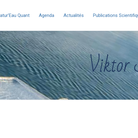
atur’Eau Quant
Agenda
Actualités
Publications Scientifi
Viktor 