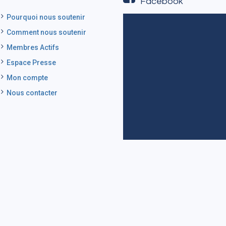
Facebook
Pourquoi nous soutenir
Comment nous soutenir
Membres Actifs
Espace Presse
Mon compte
Nous contacter