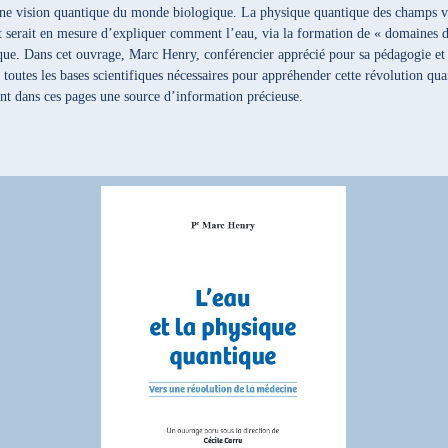
une vision quantique du monde biologique. La physique quantique des champs vo
 et serait en mesure d’expliquer comment l’eau, via la formation de « domaines 
que. Dans cet ouvrage, Marc Henry, conférencier apprécié pour sa pédagogie et s
 toutes les bases scientifiques nécessaires pour appréhender cette révolution qu
ont dans ces pages une source d’information précieuse.