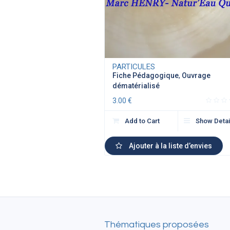
PARTICULES
Fiche Pédagogique
,
Ouvrage
dématérialisé
3.00
€
Add to Cart
Show Detai
Ajouter à la liste d’envies
Thématiques proposées