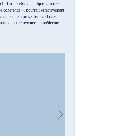
it dans le vide quantique la source
de cohérence », pourrait effectivement
a capacité à présenter les choses
antique qui réinventera la médecine.