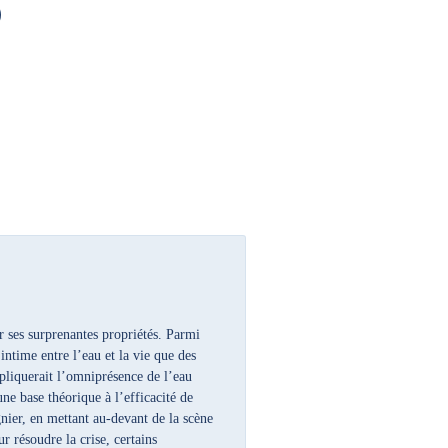
r ses surprenantes propriétés. Parmi
 intime entre l’eau et la vie que des
xpliquerait l’omniprésence de l’eau
ne base théorique à l’efficacité de
nier, en mettant au-devant de la scène
r résoudre la crise, certains