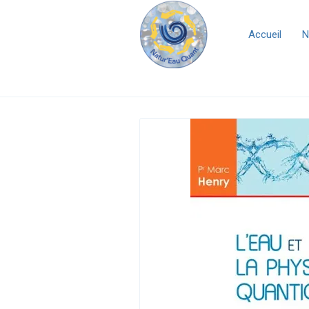
Accueil
N