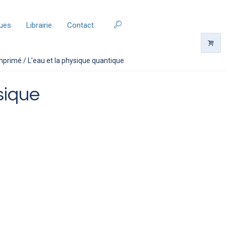
ques
Librairie
Contact
mprimé
/ L’eau et la physique quantique
sique