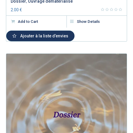
Dossier
,
Ouvrage dématérialisé
2.00
€
Add to Cart
Show Details
Ajouter à la liste d’envies