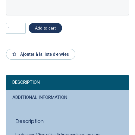
Add to cart
Ajouter à la liste d’envies
DESCRIPTION
ADDITIONAL INFORMATION
Description
Le dossier
L’Eau et les Arbres
explique en quoi