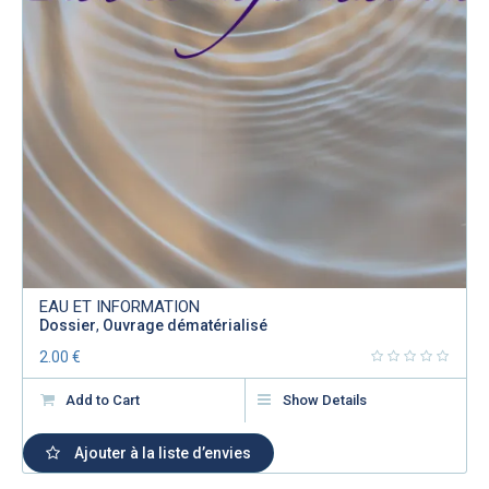
EAU ET INFORMATION
Dossier
,
Ouvrage dématérialisé
2.00
€
Add to Cart
Show Details
Ajouter à la liste d’envies