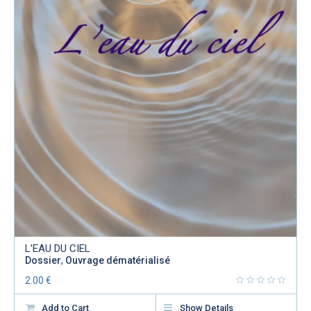
L’EAU DU CIEL
Dossier
,
Ouvrage dématérialisé
2.00
€
Add to Cart
Show Details