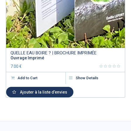
QUELLE EAU BOIRE ? | BROCHURE IMPRIMÉE
Ouvrage Imprimé
7.00
€
Add to Cart
Show Details
Ajouter à la liste d’envies