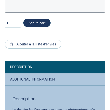
Add to cart
Ajouter à la liste d’envies
DESCRIPTION
ADDITIONAL INFORMATION
Description
Le dossier
les Caustiques
expose les phénomènes dûs