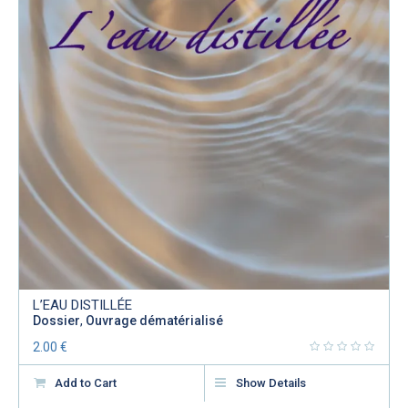
L’EAU DISTILLÉE
Dossier
,
Ouvrage dématérialisé
2.00
€
Add to Cart
Show Details