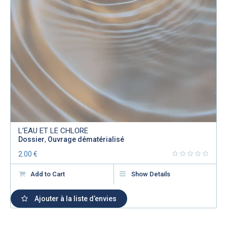
L’EAU ET LE CHLORE
Dossier
,
Ouvrage dématérialisé
2.00
€
Add to Cart
Show Details
Ajouter à la liste d’envies