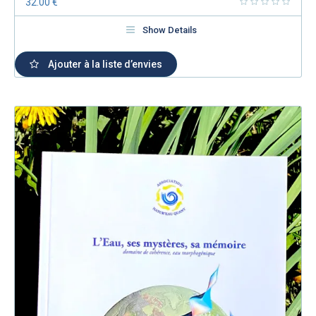
32.00
€
Show Details
Ajouter à la liste d’envies