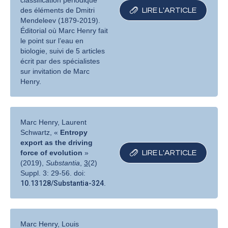
classification périodique
des éléments de Dmitri
LIRE L′ARTICLE
Mendeleev (1879-2019).
Éditorial où Marc Henry fait
le point sur l’eau en
biologie, suivi de 5 articles
écrit par des spécialistes
sur invitation de Marc
Henry.
Marc Henry, Laurent
Schwartz, «
Entropy
export as the driving
force of evolution
»
LIRE L′ARTICLE
(2019),
Substantia
,
3
(2)
Suppl. 3: 29-56. doi:
10.13128/Substantia-324
.
Marc Henry, Louis