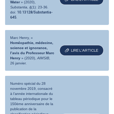
Water
» (2020),
Substantia
,
4
(1): 23-36.
doi:
10.13128/Substantia-
645
.
Marc Henry, «
Homéopathie, médecine,
science et ignorance,
LIRE L′ARTICLE
l’avis du Professeur Marc
Henry
» (2020),
AIMSIB
,
26 janvier.
Numéro spécial du 28
novembre 2019, consacré
à l’année internationale du
tableau périodique pour le
150ème anniversaire de la
publication de la