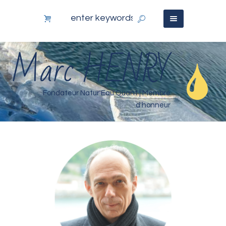
Marc HENRY
Fondateur Natur'Eau Quant | Membre
d'honneur