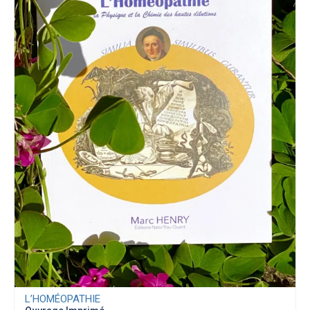
L’HOMÉOPATHIE