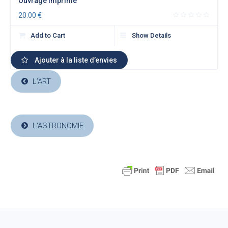
Ouvrage Imprimé
20.00
€
Add to Cart
Show Details
Ajouter à la liste d’envies
L’ART
L’ASTRONOMIE