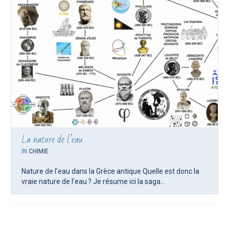
La nature de l’eau
IN
CHIMIE
Nature de l’eau dans la Grèce antique Quelle est donc la
vraie nature de l’eau ? Je résume ici la saga...