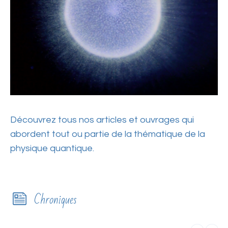
Découvrez tous nos articles et ouvrages qui
abordent tout ou partie de la thématique de la
physique quantique.
Chroniques