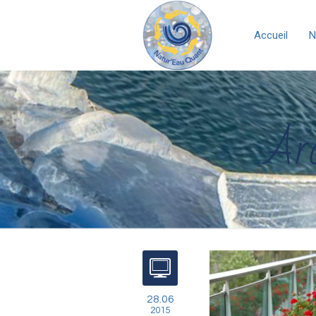
Accueil
N
Arc
28.06
2015