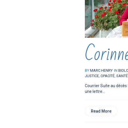
Corinn
BY
MARC HENRY
IN
BIOL
JUSTICE
,
OPACITÉ
,
SANTÉ
Courrier Suite au décès 
une lettre...
Read More