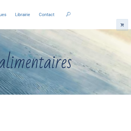
ques
Librairie
Contact
 alimentaires