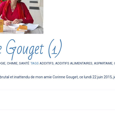
e Gouget (1)
OGIE
,
CHIMIE
,
SANTÉ
TAGS
ADDITIFS
,
ADDITIFS ALIMENTAIRES
,
ASPARTAME
,
brutal et inattendu de mon amie Corinne Gouget, ce lundi 22 juin 2015, j