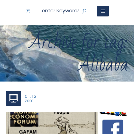
Archive for tag:
Alibaba
01.12
2020