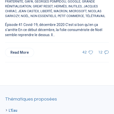
FRATERNITÉ
,
GAFA
,
GEORGES POMPIDOU
,
GOOGLE
,
GRANDE
RÉINITIALISATION
,
GREAT RESET
,
HERMÈS
,
INUTILES
,
JACQUES
CHIRAC
,
JEAN CASTEX
,
LIBERTÉ
,
MACRON
,
MICROSOFT
,
NICOLAS
SARKOZY
,
NOËL
,
NON ESSENTIELS
,
PETIT COMMERCE
,
TÉLÉTRAVAIL
Épisode 41 Covid-19, décembre 2020 C’est si bon qu’en ça
s’arrête En ce début décembre, la folie consumériste de Noël
semble reprendre le dessus. Il...
Read More
42
12
Thématiques proposées
L'Eau