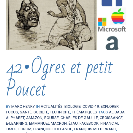
42•Ogres et petit
Poucet
BY
MARC HENRY
IN
ACTUALITÉS
,
BIOLOGIE
,
COVID-19
,
EXPLORER
,
FOCUS
,
SANTÉ
,
SOCIÉTÉ
,
TECHNICITÉ
,
THÉMATIQUES
TAGS
ALIBABA
,
ALPHABET
,
AMAZON
,
BOURSE
,
CHARLES DE GAULLE
,
CROISSANCE
,
E-LEARNING
,
EMMANUEL MACRON
,
ÉTAU
,
FACEBOOK
,
FINANCIAL
TIMES
,
FORUM
,
FRANÇOIS HOLLANDE
,
FRANÇOIS MITTERRAND
,