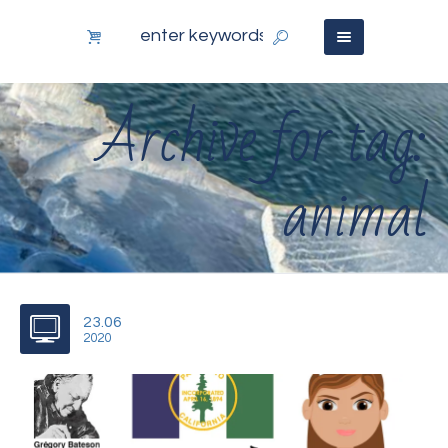
Archive for tag:
animal
23.06
2020