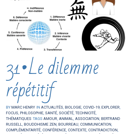
31•Le dilemme
répétitif
BY
MARC HENRY
IN
ACTUALITÉS
,
BIOLOGIE
,
COVID-19
,
EXPLORER
,
FOCUS
,
PHILOSOPHIE
,
SANTÉ
,
SOCIÉTÉ
,
TECHNICITÉ
,
THÉMATIQUES
TAGS
AMOUR
,
ANIMAL
,
ASSOCIATION
,
BERTRAND
RUSSELL
,
BOUDDHISME ZEN
,
BOURREAU
,
COMMUNICATION
,
COMPLÉMENTARITÉ
,
CONFÉRENCE
,
CONTEXTE
,
CONTRADICTION
,