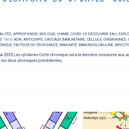
ALITÉS
,
APPROFONDIR
,
BIOLOGIE
,
CHIMIE
,
COVID-19
,
DÉCOUVRIR
,
EAU
,
EXPL
ES
TAGS
ADN
,
ANTICORPS
,
CASCADE IMMUNITAIRE
,
CELLULE
,
CHEMOKINES
,
ÉNIQUE
,
FACTEUR DE CROISSANCE
,
IMMUNITÉ
,
IMMUNOGLOBULINE
,
INFECTI
ai 2020 Les cytokines Cette chronique sera la dernière consacrée aux a
les deux chroniques précédentes,...