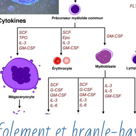
olement et branle-ba