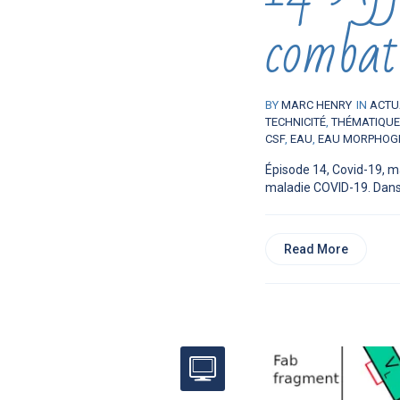
combat
BY
MARC HENRY
IN
ACTU
TECHNICITÉ
,
THÉMATIQU
CSF
,
EAU
,
EAU MORPHOG
Épisode 14, Covid-19, m
maladie COVID-19. Dans 
Read More