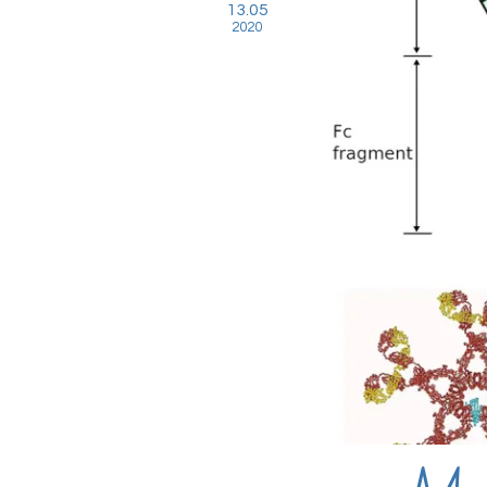
13.05
2020