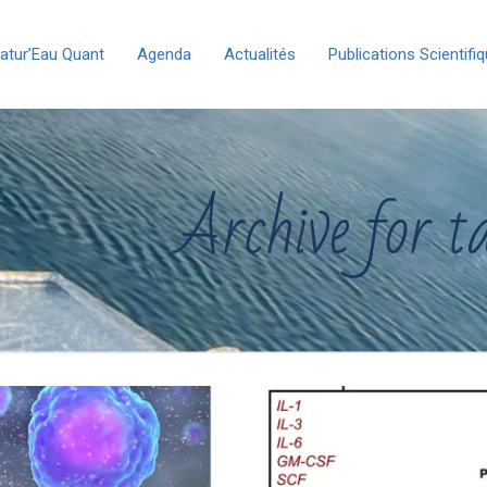
atur’Eau Quant
Agenda
Actualités
Publications Scientifi
Archive for t