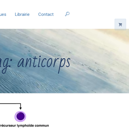
ques
Librairie
Contact
ag: anticorps