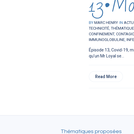
13•Mor
BY
MARC HENRY
IN
ACTU
TECHNICITÉ
,
THÉMATIQU
CONFINEMENT
,
CONTAGI
IMMUNOGLOBULINE
,
INF
Épisode 13, Covid-19, ma
qu’un Mr Loyal se...
Read More
Thématiques proposées