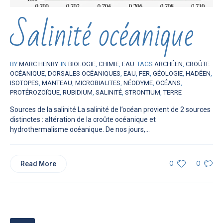
Salinité océanique
BY
MARC HENRY
IN
BIOLOGIE
,
CHIMIE
,
EAU
TAGS
ARCHÉEN
,
CROÛTE
OCÉANIQUE
,
DORSALES OCÉANIQUES
,
EAU
,
FER
,
GÉOLOGIE
,
HADÉEN
,
ISOTOPES
,
MANTEAU
,
MICROBIALITES
,
NÉODYME
,
OCÉANS
,
PROTÉROZOÏQUE
,
RUBIDIUM
,
SALINITÉ
,
STRONTIUM
,
TERRE
Sources de la salinité La salinité de l’océan provient de 2 sources
distinctes : altération de la croûte océanique et
hydrothermalisme océanique. De nos jours,...
Read More
0
0