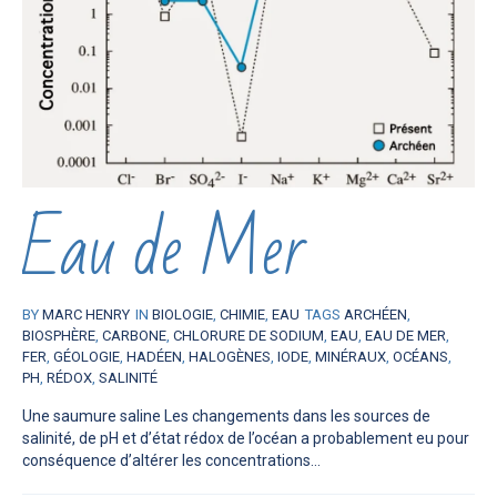
Eau de Mer
BY
MARC HENRY
IN
BIOLOGIE
,
CHIMIE
,
EAU
TAGS
ARCHÉEN
,
BIOSPHÈRE
,
CARBONE
,
CHLORURE DE SODIUM
,
EAU
,
EAU DE MER
,
FER
,
GÉOLOGIE
,
HADÉEN
,
HALOGÈNES
,
IODE
,
MINÉRAUX
,
OCÉANS
,
PH
,
RÉDOX
,
SALINITÉ
Une saumure saline Les changements dans les sources de
salinité, de pH et d’état rédox de l’océan a probablement eu pour
conséquence d’altérer les concentrations...