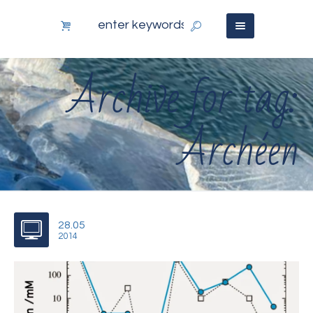
Archive for tag:
Archéen
28.05
2014