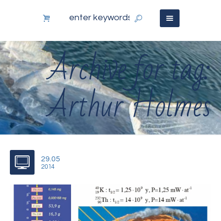
Archive for tag:
Arthur Holmes
29.05
2014