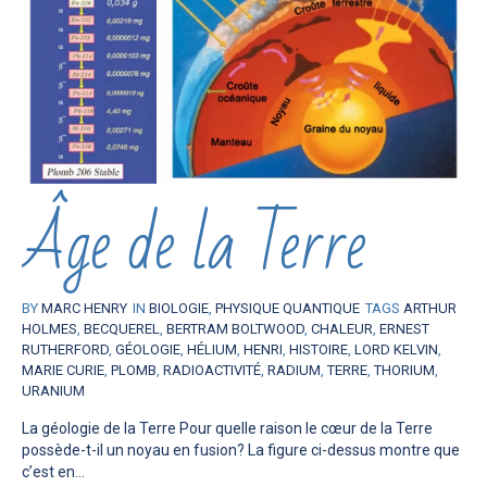
Âge de la Terre
BY
MARC HENRY
IN
BIOLOGIE
,
PHYSIQUE QUANTIQUE
TAGS
ARTHUR
HOLMES
,
BECQUEREL
,
BERTRAM BOLTWOOD
,
CHALEUR
,
ERNEST
RUTHERFORD
,
GÉOLOGIE
,
HÉLIUM
,
HENRI
,
HISTOIRE
,
LORD KELVIN
,
MARIE CURIE
,
PLOMB
,
RADIOACTIVITÉ
,
RADIUM
,
TERRE
,
THORIUM
,
URANIUM
La géologie de la Terre Pour quelle raison le cœur de la Terre
possède-t-il un noyau en fusion? La figure ci-dessus montre que
c’est en...