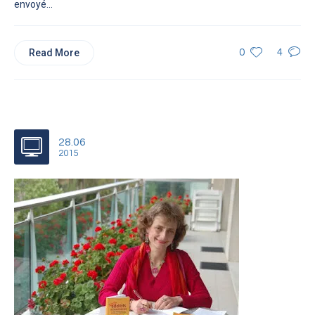
envoyé...
Read More
0
4
28.06
2015