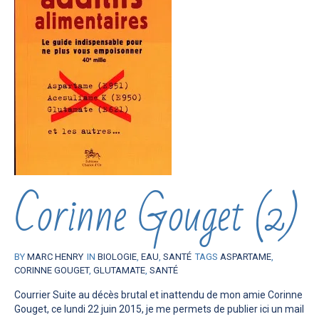
Corinne Gouget (2)
BY
MARC HENRY
IN
BIOLOGIE
,
EAU
,
SANTÉ
TAGS
ASPARTAME
,
CORINNE GOUGET
,
GLUTAMATE
,
SANTÉ
Courrier Suite au décès brutal et inattendu de mon amie Corinne
Gouget, ce lundi 22 juin 2015, je me permets de publier ici un mail