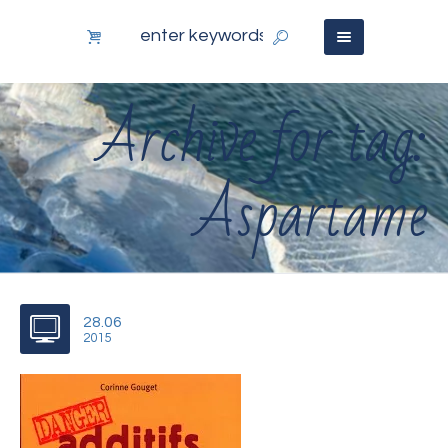
Archive for tag:
Aspartame
28.06
2015