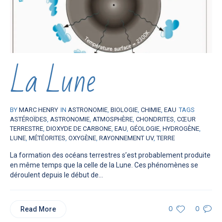
La Lune
BY
MARC HENRY
IN
ASTRONOMIE
,
BIOLOGIE
,
CHIMIE
,
EAU
TAGS
ASTÉROÏDES
,
ASTRONOMIE
,
ATMOSPHÈRE
,
CHONDRITES
,
CŒUR
TERRESTRE
,
DIOXYDE DE CARBONE
,
EAU
,
GÉOLOGIE
,
HYDROGÈNE
,
LUNE
,
MÉTÉORITES
,
OXYGÈNE
,
RAYONNEMENT UV
,
TERRE
La formation des océans terrestres s’est probablement produite
en même temps que la celle de la Lune. Ces phénomènes se
déroulent depuis le début de...
Read More
0
0