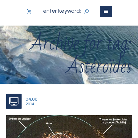
Archive for tag:
Astéroïdes
04.06
2014