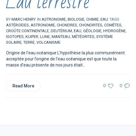
Eau terrestre
BY
MARC HENRY
IN
ASTRONOMIE
,
BIOLOGIE
,
CHIMIE
,
EAU
TAGS
ASTÉROÏDES
,
ASTRONOMIE
,
CHONDRES
,
CHONDRITES
,
COMÈTES
,
CROÛTE CONTINENTALE
,
DEUTÉRIUM
,
EAU
,
GÉOLOGIE
,
HYDROGÈNE
,
ISOTOPES
,
KUIPER
,
LUNE
,
MANTEAU
,
MÉTÉORITES
,
SYSTÈME
SOLAIRE
,
TERRE
,
VOLCANISME
Origine de l’eau océanique L’hypothèse la plus communément
acceptée pour l’origine de l’eau océanique est que toute la
masse d’eau présente de nos jours était...
Read More
0
0