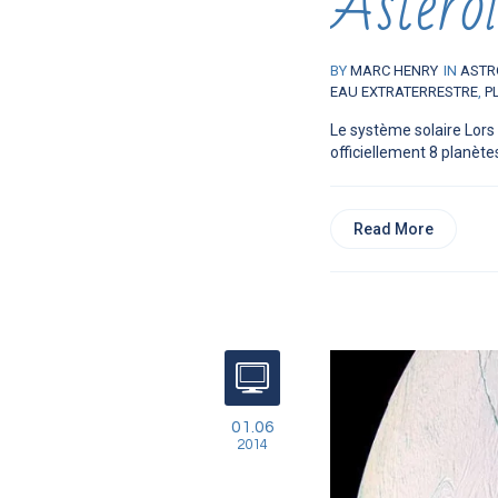
Astéroï
BY
MARC HENRY
IN
ASTR
EAU EXTRATERRESTRE
,
P
Le système solaire Lors
officiellement 8 planètes
Read More
01.06
2014