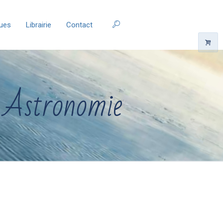
ques
Librairie
Contact
: Astronomie