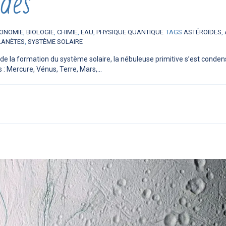
des
ONOMIE
,
BIOLOGIE
,
CHIMIE
,
EAU
,
PHYSIQUE QUANTIQUE
TAGS
ASTÉROÏDES
,
LANÈTES
,
SYSTÈME SOLAIRE
 de la formation du système solaire, la nébuleuse primitive s’est conde
 : Mercure, Vénus, Terre, Mars,...