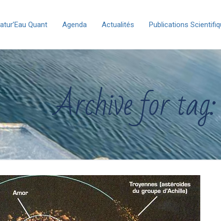
atur’Eau Quant
Agenda
Actualités
Publications Scientifi
Archive for tag