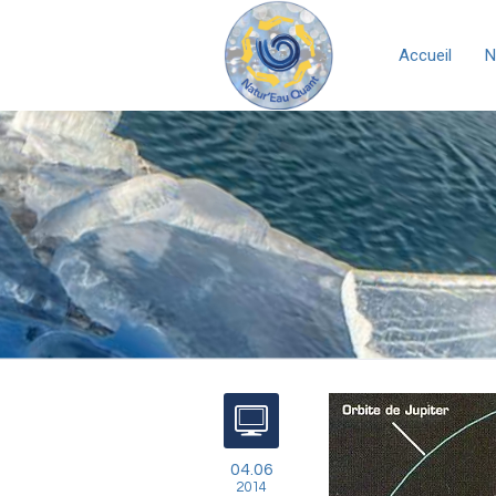
Accueil
N
04.06
2014