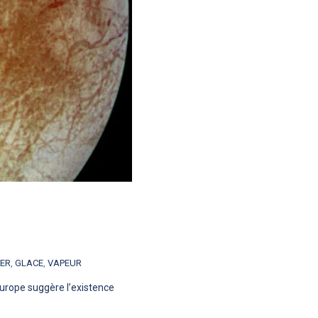
ER
,
GLACE
,
VAPEUR
Europe suggère l’existence