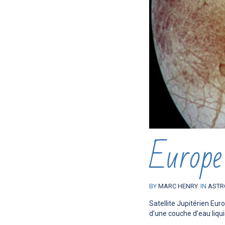
Europe
BY
MARC HENRY
IN
ASTR
Satellite Jupitérien Eur
d’une couche d’eau liqui