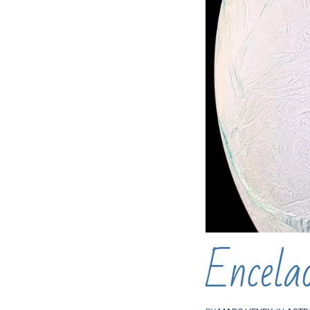
Encela