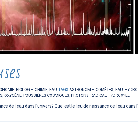
uses
ONOMIE
,
BIOLOGIE
,
CHIMIE
,
EAU
TAGS
ASTRONOMIE
,
COMÈTES
,
EAU
,
HYDRO
ES
,
OXYGÈNE
,
POUSSIÈRES COSMIQUES
,
PROTONS
,
RADICAL HYDROXYLE
sance de l’eau dans l’univers? Quel est le lieu de naissance de l’eau dans