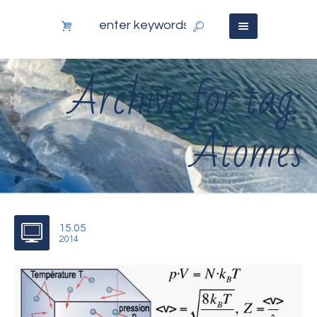
Archive for tag:
Atomes
15.05
2014