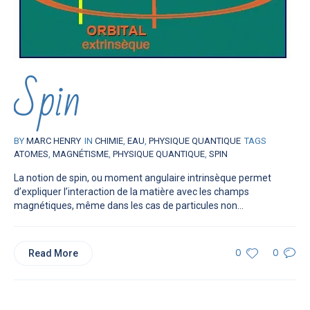
Spin
BY
MARC HENRY
IN
CHIMIE
,
EAU
,
PHYSIQUE QUANTIQUE
TAGS
ATOMES
,
MAGNÉTISME
,
PHYSIQUE QUANTIQUE
,
SPIN
La notion de spin, ou moment angulaire intrinsèque permet
d’expliquer l’interaction de la matière avec les champs
magnétiques, même dans les cas de particules non...
Read More
0
0