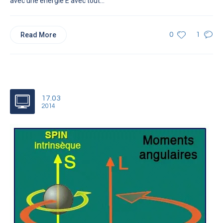
avec une énergie E avec tout...
Read More
0
1
17.03
2014