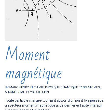
Moment
magnétique
BY
MARC HENRY
IN
CHIMIE
,
PHYSIQUE QUANTIQUE
TAGS
ATOMES
,
MAGNÉTISME
,
PHYSIQUE
,
SPIN
Toute particule chargée tournant autour d’un point fixe possède
un vecteur moment magnétique µ. Ce dernier est apte interagir