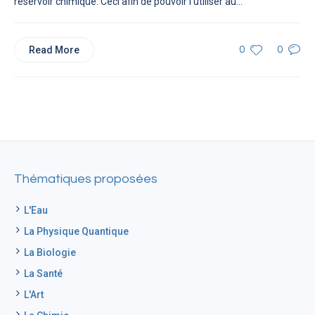
réservoir chimique. Ceci afin de pouvoir l’utiliser au...
Read More
0
0
Thématiques proposées
L'Eau
La Physique Quantique
La Biologie
La Santé
L'Art