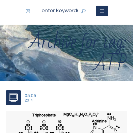
Archive for tag:
ATP
05.05
2014