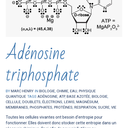
Adénosine
triphosphate
BY
MARC HENRY
IN
BIOLOGIE
,
CHIMIE
,
EAU
,
PHYSIQUE
QUANTIQUE
TAGS
ADÉNOSINE
,
ATP
,
BASE AZOTÉE
,
BIOLOGIE
,
CELLULE
,
DOUBLETS
,
ÉLECTRONS
,
LEWIS
,
MAGNÉSIUM
,
MEMBRANES
,
PHOSPHATES
,
PROTÉINES
,
RESPIRATION
,
SUCRE
,
VIE
Toutes les cellules vivantes ont besoin d’entropie pour
fonctionner. Elles doivent donc stocker cette entropie dans un