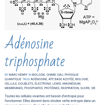
Adénosine
triphosphate
BY
MARC HENRY
IN
BIOLOGIE
,
CHIMIE
,
EAU
,
PHYSIQUE
QUANTIQUE
TAGS
ADÉNOSINE
,
ATP
,
BASE AZOTÉE
,
BIOLOGIE
,
CELLULE
,
DOUBLETS
,
ÉLECTRONS
,
LEWIS
,
MAGNÉSIUM
,
MEMBRANES
,
PHOSPHATES
,
PROTÉINES
,
RESPIRATION
,
SUCRE
,
VIE
Toutes les cellules vivantes ont besoin d’entropie pour
fonctionner. Elles doivent donc stocker cette entropie dans un