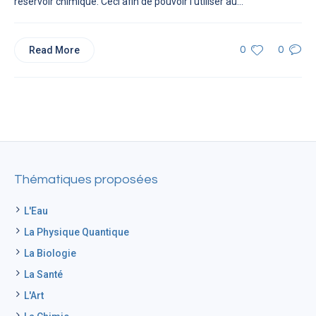
réservoir chimique. Ceci afin de pouvoir l’utiliser au...
Read More
0
0
Thématiques proposées
L'Eau
La Physique Quantique
La Biologie
La Santé
L'Art