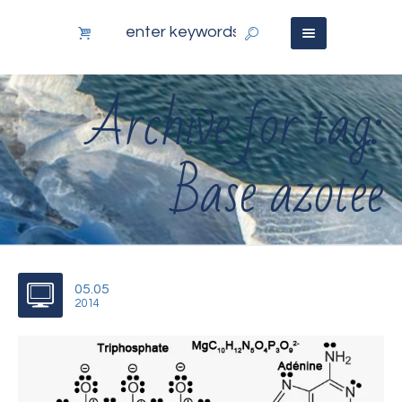
Archive for tag:
Base azotée
05.05
2014