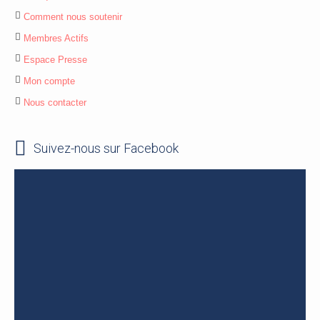
Comment nous soutenir
Membres Actifs
Espace Presse
Mon compte
Nous contacter
Suivez-nous sur Facebook