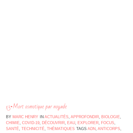
13•Mort osmotique par noyade
BY
MARC HENRY
IN
ACTUALITÉS
,
APPROFONDIR
,
BIOLOGIE
,
CHIMIE
,
COVID-19
,
DÉCOUVRIR
,
EAU
,
EXPLORER
,
FOCUS
,
SANTÉ
,
TECHNICITÉ
,
THÉMATIQUES
TAGS
ADN
,
ANTICORPS
,