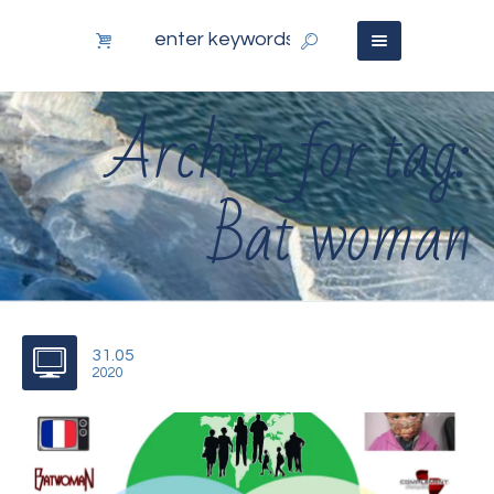
Archive for tag:
Bat woman
31.05
2020