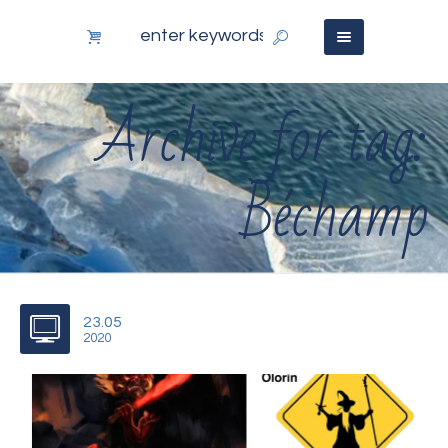
Archive for tag:
Béchamp
23.05
2020