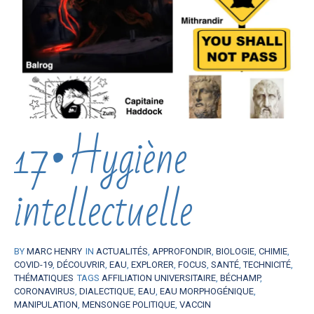
17•Hygiène
intellectuelle
BY
MARC HENRY
IN
ACTUALITÉS
,
APPROFONDIR
,
BIOLOGIE
,
CHIMIE
,
COVID-19
,
DÉCOUVRIR
,
EAU
,
EXPLORER
,
FOCUS
,
SANTÉ
,
TECHNICITÉ
,
THÉMATIQUES
TAGS
AFFILIATION UNIVERSITAIRE
,
BÉCHAMP
,
CORONAVIRUS
,
DIALECTIQUE
,
EAU
,
EAU MORPHOGÉNIQUE
,
MANIPULATION
,
MENSONGE POLITIQUE
,
VACCIN