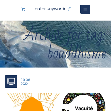
Archive for tag:
bouddhisme
19.06
2020