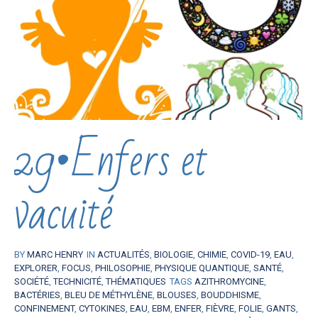
29•Enfers et
vacuité
BY
MARC HENRY
IN
ACTUALITÉS
,
BIOLOGIE
,
CHIMIE
,
COVID-19
,
EAU
,
EXPLORER
,
FOCUS
,
PHILOSOPHIE
,
PHYSIQUE QUANTIQUE
,
SANTÉ
,
SOCIÉTÉ
,
TECHNICITÉ
,
THÉMATIQUES
TAGS
AZITHROMYCINE
,
BACTÉRIES
,
BLEU DE MÉTHYLÈNE
,
BLOUSES
,
BOUDDHISME
,
CONFINEMENT
,
CYTOKINES
,
EAU
,
EBM
,
ENFER
,
FIÈVRE
,
FOLIE
,
GANTS
,