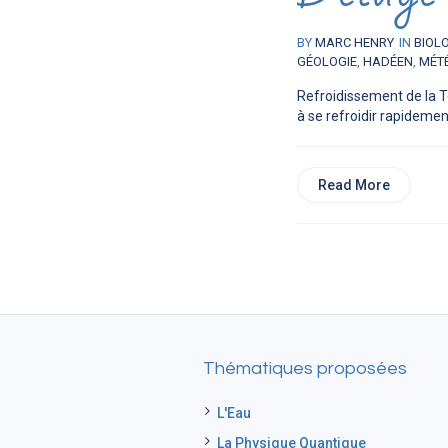
BY
MARC HENRY
IN
BIOL
GÉOLOGIE
,
HADÉEN
,
MÉT
Refroidissement de la T
à se refroidir rapidemen
Read More
Thématiques proposées
L'Eau
La Physique Quantique