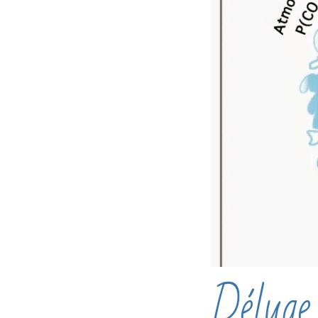
Déluge 