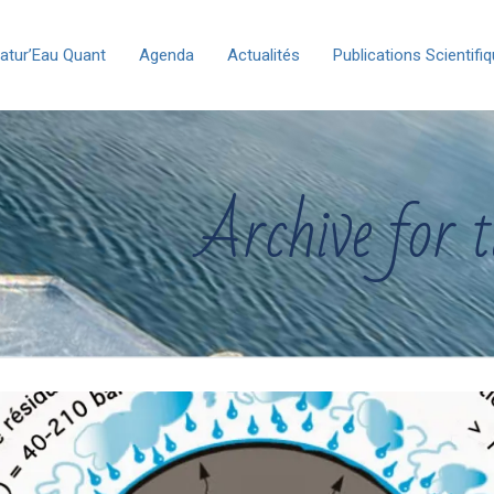
atur’Eau Quant
Agenda
Actualités
Publications Scientifi
Archive for t