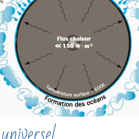
universel