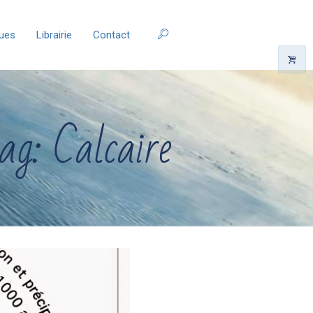
ques
Librairie
Contact
ag: Calcaire