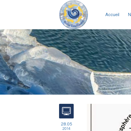
Accueil
N
28.05
2014