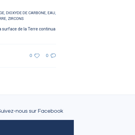
GE
,
DIOXYDE DE CARBONE
,
EAU
,
RRE
,
ZIRCONS
a surface de la Terre continua
0
0
Suivez-nous sur Facebook