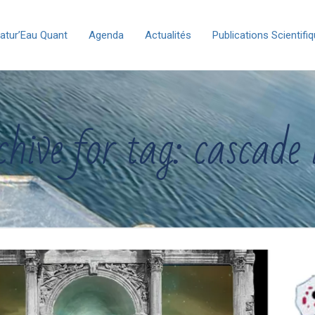
atur’Eau Quant
Agenda
Actualités
Publications Scientifi
hive for tag: cascade