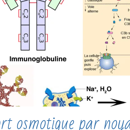
t osmotique par noy