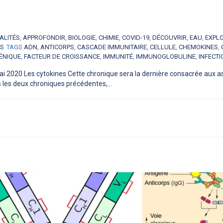
ALITÉS
,
APPROFONDIR
,
BIOLOGIE
,
CHIMIE
,
COVID-19
,
DÉCOUVRIR
,
EAU
,
EXPL
ES
TAGS
ADN
,
ANTICORPS
,
CASCADE IMMUNITAIRE
,
CELLULE
,
CHEMOKINES
,
ÉNIQUE
,
FACTEUR DE CROISSANCE
,
IMMUNITÉ
,
IMMUNOGLOBULINE
,
INFECTI
ai 2020 Les cytokines Cette chronique sera la dernière consacrée aux a
les deux chroniques précédentes,...