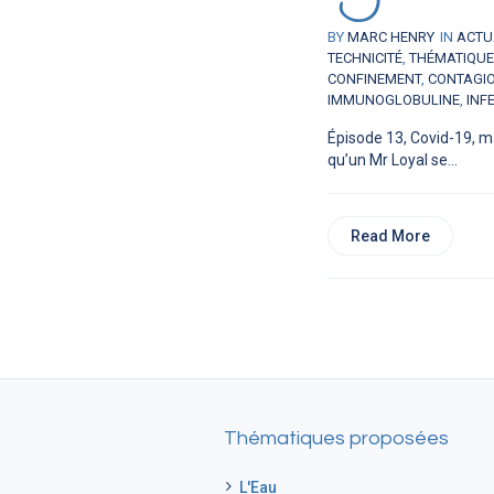
BY
MARC HENRY
IN
ACTU
TECHNICITÉ
,
THÉMATIQU
CONFINEMENT
,
CONTAGI
IMMUNOGLOBULINE
,
INF
Épisode 13, Covid-19, ma
qu’un Mr Loyal se...
Read More
Thématiques proposées
L'Eau