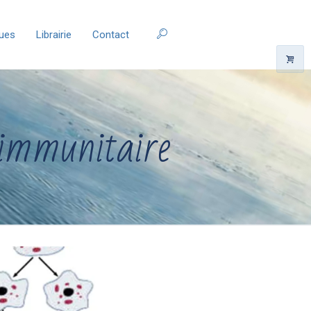
ques
Librairie
Contact
 immunitaire