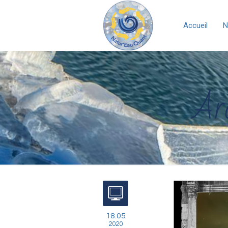
Accueil
N
Arc
18.05
2020