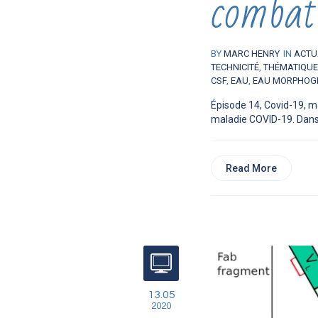
combat
BY
MARC HENRY
IN
ACTU
TECHNICITÉ
,
THÉMATIQU
CSF
,
EAU
,
EAU MORPHOG
Épisode 14, Covid-19, m
maladie COVID-19. Dans 
Read More
13.05
2020