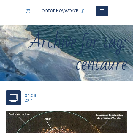
Archive for tag:
centaure
04.06
2014