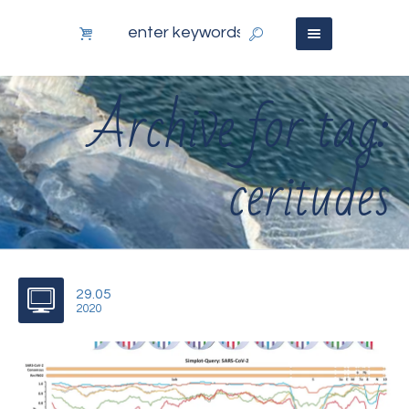
Archive for tag:
ceritudes
29.05
2020