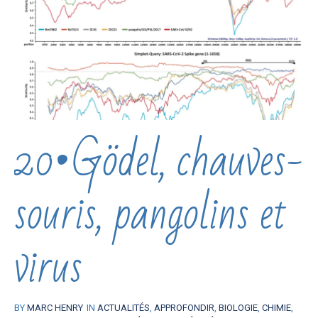
20•Gödel, chauves-
souris, pangolins et
virus
BY
MARC HENRY
IN
ACTUALITÉS
,
APPROFONDIR
,
BIOLOGIE
,
CHIMIE
,