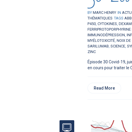
BY
MARC HENRY
IN
ACTU
THÉMATIQUES
TAGS
ABB
P450
,
CYTOKINES
,
DEXAM
FERRIPROTOPORPHYRINE 
IMMUNODÉPRESSION
,
IN
MYÉLOTOXICITÉ
,
NOIX DE
SARILUMAB
,
SCIENCE
,
SY
ZINC
Épisode 30 Covid-19, jui
en cours pour traiter le 
Read More