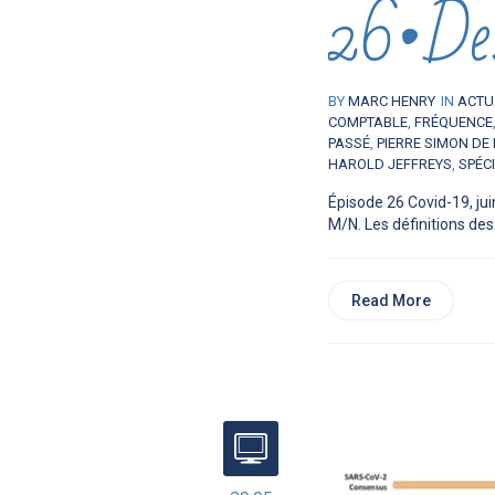
26•Des
BY
MARC HENRY
IN
ACTU
COMPTABLE
,
FRÉQUENCE
PASSÉ
,
PIERRE SIMON DE
HAROLD JEFFREYS
,
SPÉCI
Épisode 26 Covid-19, jui
M/N. Les définitions des.
Read More