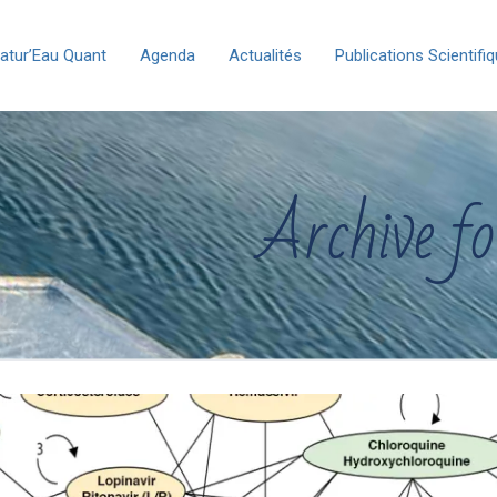
atur’Eau Quant
Agenda
Actualités
Publications Scientifi
Archive fo