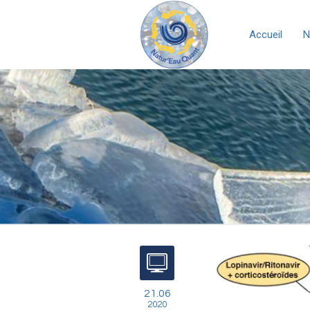
Accueil
N
21.06
2020