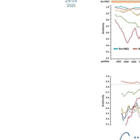
29.05
2020