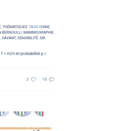
É
,
THÉMATIQUES
TAGS
CHINE
,
N BERNOULLI
,
MAMMOGRAPHIE
,
,
SAVANT
,
SENSIBILITÉ
,
SIR
f = m/n et probabilité p =
3
16