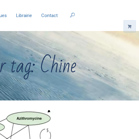
ques
Librairie
Contact
r tag: Chine