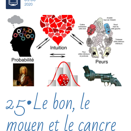
2020
25•Le bon, le
moyen et le cancre