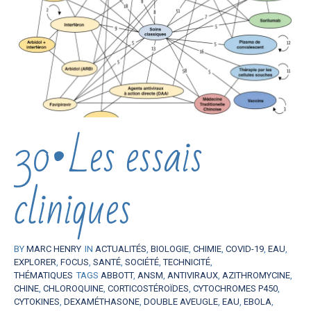
30•Les essais
cliniques
BY
MARC HENRY
IN
ACTUALITÉS
,
BIOLOGIE
,
CHIMIE
,
COVID-19
,
EAU
,
EXPLORER
,
FOCUS
,
SANTÉ
,
SOCIÉTÉ
,
TECHNICITÉ
,
THÉMATIQUES
TAGS
ABBOTT
,
ANSM
,
ANTIVIRAUX
,
AZITHROMYCINE
,
CHINE
,
CHLOROQUINE
,
CORTICOSTÉROÏDES
,
CYTOCHROMES P450
,
CYTOKINES
,
DEXAMÉTHASONE
,
DOUBLE AVEUGLE
,
EAU
,
EBOLA
,