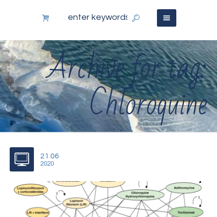
Archive for tag:
Chloroquine
21.06
2020