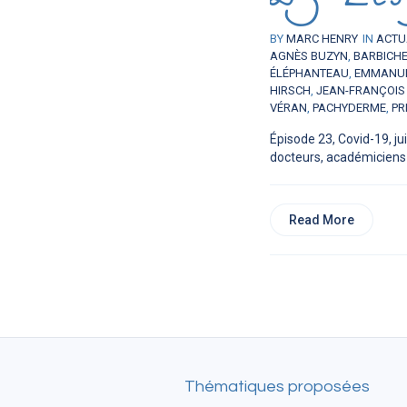
BY
MARC HENRY
IN
ACTU
AGNÈS BUZYN
,
BARBICHE
ÉLÉPHANTEAU
,
EMMANU
HIRSCH
,
JEAN-FRANÇOIS
VÉRAN
,
PACHYDERME
,
PR
Épisode 23, Covid-19, jui
docteurs, académiciens e
Read More
Thématiques proposées