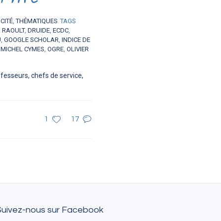
CITÉ
,
THÉMATIQUES
TAGS
R RAOULT
,
DRUIDE
,
ECDC
,
U
,
GOOGLE SCHOLAR
,
INDICE DE
,
MICHEL CYMES
,
OGRE
,
OLIVIER
rofesseurs, chefs de service,
1
17
Suivez-nous sur Facebook