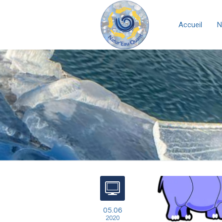
Accueil
N
05.06
2020