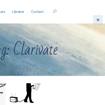
ques
Librairie
Contact
g: Clarivate