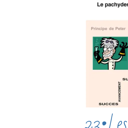
23•Les