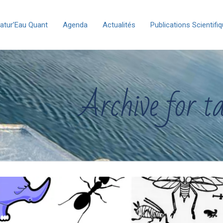
atur’Eau Quant
Agenda
Actualités
Publications Scientifi
Archive for ta