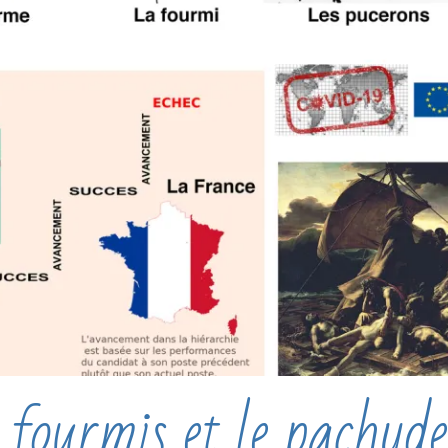
 fourmis et le pachyd