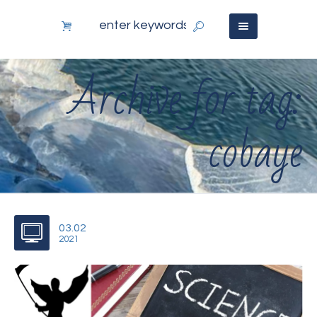
Archive for tag:
cobaye
03.02
2021